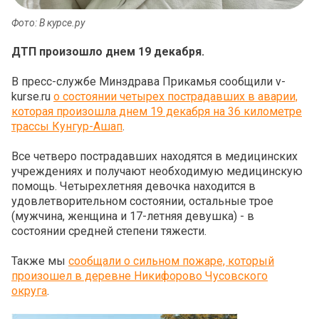
Фото: В курсе.ру
ДТП произошло днем 19 декабря.
В пресс-службе Минздрава Прикамья сообщили v-
kurse.ru
о состоянии четырех пострадавших в аварии,
которая произошла днем 19 декабря на 36 километре
трассы Кунгур-Ашап
.
Все четверо пострадавших находятся в медицинских
учреждениях и получают необходимую медицинскую
помощь. Четырехлетняя девочка находится в
удовлетворительном состоянии, остальные трое
(мужчина, женщина и 17-летняя девушка) - в
состоянии средней степени тяжести.
Также мы
сообщали о сильном пожаре, который
произошел в деревне Никифорово Чусовского
округа
.