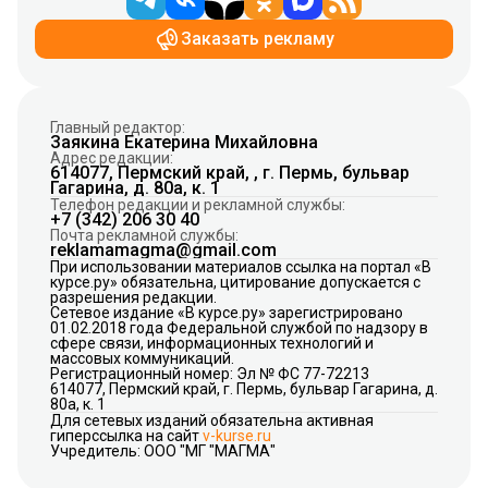
Заказать рекламу
Главный редактор:
Заякина Екатерина Михайловна
Адрес редакции:
614077, Пермский край, , г. Пермь, бульвар
Гагарина, д. 80а, к. 1
Телефон редакции и рекламной службы:
+7 (342) 206 30 40
Почта рекламной службы:
reklamamagma@gmail.com
При использовании материалов ссылка на портал «В
курсе.ру» обязательна, цитирование допускается с
разрешения редакции.
Сетевое издание «В курсе.ру» зарегистрировано
01.02.2018 года Федеральной службой по надзору в
сфере связи, информационных технологий и
массовых коммуникаций.
Регистрационный номер: Эл № ФС 77-72213
614077, Пермский край, г. Пермь, бульвар Гагарина, д.
80а, к. 1
Для сетевых изданий обязательна активная
гиперссылка на сайт
v-kurse.ru
Учредитель: ООО "МГ "МАГМА"