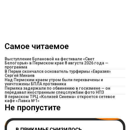
Самое читаемое
Выступление Булановой на фестивале «Свет
Белогорья» в Пермском крае 8 августа 2026 года —
программа
В Перми скончался основатель турфирмы «Евразия»
Сергей Минаев
Над Пермским краем утром были перехвачены и
уничтожены БПЛА противника
Пермяка задержали по обвинению в госизмене — он
передавал иностранным спецслужбам фото НПЗ
​В пермском ТРЦ «Колизей Синема» откроется сетевое
кафе «Лавка №1»
Не пропустите
В ПРИКАМЬЕ СНИЗИЛОСЬ