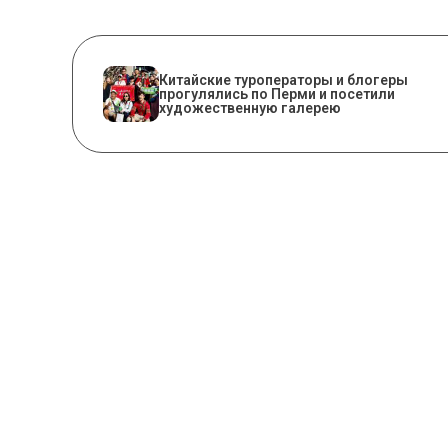
Китайские туроператоры и блогеры
прогулялись по Перми и посетили
художественную галерею