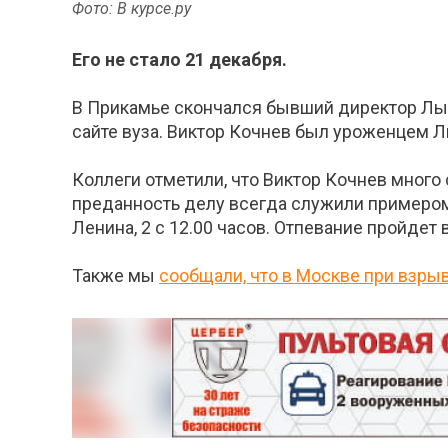
Фото: В курсе.ру
Его не стало 21 декабря.
В Прикамье скончался бывший директор Лыс
сайте вуза. Виктор Кочнев был уроженцем Л
Коллеги отметили, что Виктор Кочнев много
преданность делу всегда служили примером
Ленина, 2 с 12.00 часов. Отпевание пройдет 
Также мы
сообщали, что в Москве при взры