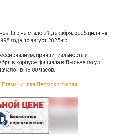
в. Его не стало 21 декабря, сообщили на
98 года по август 2025-го.
фессионализм, принципиальность и
ря в корпусе филиала в Лысьве по ул.
чало - в 13.00 часов.
з Гремячинска Пермского края
.