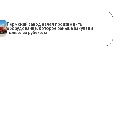
​Пермский завод начал производить
оборудование, которое раньше закупали
только за рубежом