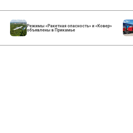
Режимы «Ракетная опасность» и «Ковер»
объявлены в Прикамье