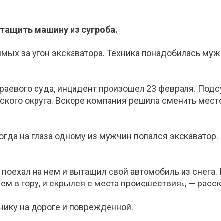
тащить машину из сугроба.
мых за угон экскаватора. Техника понадобилась муж
краевого суда, инцидент произошел 23 февраля. Под
ого округа. Вскоре компания решила сменить место 
огда на глаза одному из мужчин попался экскаватор.
 поехал на нем и вытащил свой автомобиль из снега.
нем в гору, и скрылся с места происшествия», — расс
нику на дороге и поврежденной.