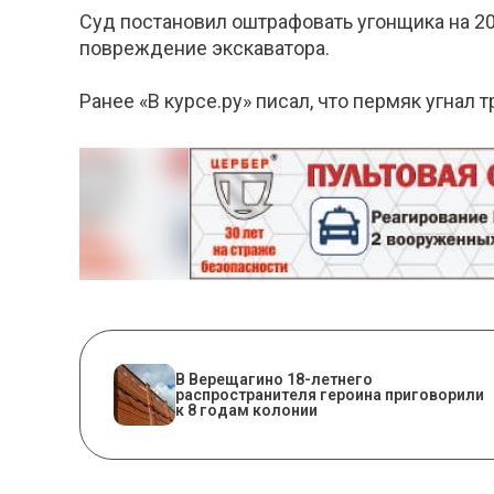
Суд постановил оштрафовать угонщика на 20
повреждение экскаватора.
Ранее «В курсе.ру» писал, что пермяк угнал т
В Верещагино 18-летнего
распространителя героина приговорили
к 8 годам колонии