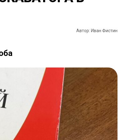
Автор: Иван Фистин
оба