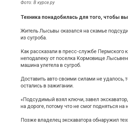
Фото: В курсе.ру
Техника понадобилась для того, чтобы вы
Житель Лысьвы оказался на скамье подсуди
из сугроба.
Как рассказали в пресс-службе Пермского 
неподалеку от поселка Кормовище Лысьвенск
машина улетела в сугроб.
Доставить авто своими силами не удалось, т
остались в зажигании.
«Подсудимый взял ключи, завел экскаватор,
на дороге, потому что не смог подняться на 
Позже владелец экскаватора обнаружил тех