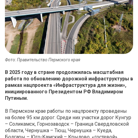
Фото: Правительство Пермского края
В 2025 году в стране продолжилась масштабная
работа по обновлению дорожной инфраструктуры в
рамках нацпроекта «Инфраструктура для жизни»,
инициированного Президентом РФ Владимиром
Путиным.
В Пермском крае работы по нацпроекту проведены
на более 95 км дорог. Среди них участки дорог Кунгур
– Соликамск, Горнозаводск – Граница Свердловской
области, Чернушка – Тюш, Чернушка – Куеда,
Болгары – Юго-Камский – Крылово, «гостевой»