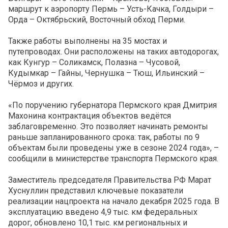
маршрут к аэропорту Пермь – Усть-Качка, Голдыри –
Орда – Октябрьский, Восточный обход Перми.
Также работы выполнены на 35 мостах и
путепроводах. Они расположены на таких автодорогах,
как Кунгур – Соликамск, Полазна – Чусовой,
Кудымкар – Гайны, Чернушка – Тюш, Ильинский –
Чёрмоз и других.
«По поручению губернатора Пермского края Дмитрия
Махонина контрактация объектов ведётся
заблаговременно. Это позволяет начинать ремонты
раньше запланированного срока: так, работы по 9
объектам были проведены уже в сезоне 2024 года», –
сообщили в министерстве транспорта Пермского края.
Заместитель председателя Правительства РФ Марат
Хуснуллин представил ключевые показатели
реализации нацпроекта на начало декабря 2025 года. В
эксплуатацию введено 4,9 тыс. км федеральных
дорог, обновлено 10,1 тыс. км региональных и