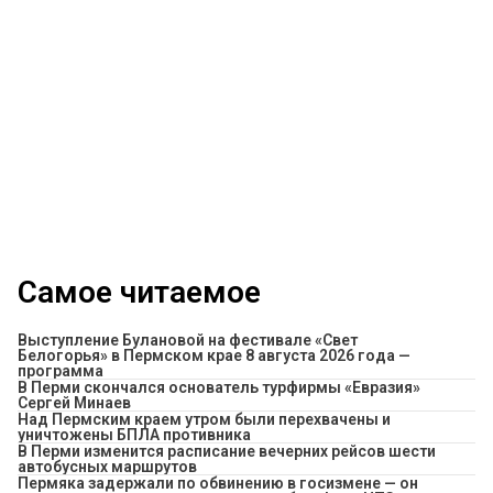
Самое читаемое
Выступление Булановой на фестивале «Свет
Белогорья» в Пермском крае 8 августа 2026 года —
программа
В Перми скончался основатель турфирмы «Евразия»
Сергей Минаев
Над Пермским краем утром были перехвачены и
уничтожены БПЛА противника
​В Перми изменится расписание вечерних рейсов шести
автобусных маршрутов
Пермяка задержали по обвинению в госизмене — он