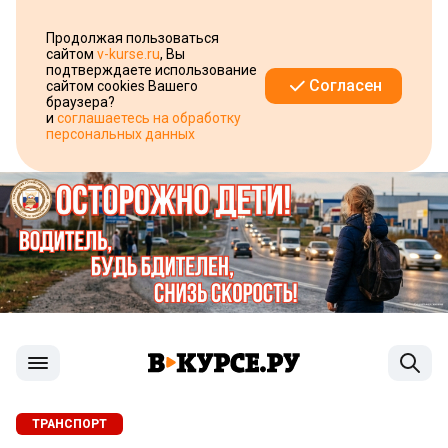
Продолжая пользоваться
сайтом
v-kurse.ru
, Вы
подтверждаете использование
Согласен
сайтом cookies Вашего
браузера?
и
соглашаетесь на обработку
персональных данных
ТРАНСПОРТ