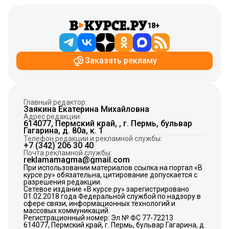
18+
Заказать рекламу
Главный редактор:
Заякина Екатерина Михайловна
Адрес редакции:
614077, Пермский край, , г. Пермь, бульвар
Гагарина, д. 80а, к. 1
Телефон редакции и рекламной службы:
+7 (342) 206 30 40
Почта рекламной службы:
reklamamagma@gmail.com
При использовании материалов ссылка на портал «В
курсе.ру» обязательна, цитирование допускается с
разрешения редакции.
Сетевое издание «В курсе.ру» зарегистрировано
01.02.2018 года Федеральной службой по надзору в
сфере связи, информационных технологий и
массовых коммуникаций.
Регистрационный номер: Эл № ФС 77-72213
614077, Пермский край, г. Пермь, бульвар Гагарина, д.