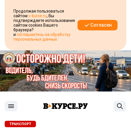
Продолжая пользоваться
сайтом
v-kurse.ru
, Вы
подтверждаете использование
Согласен
сайтом cookies Вашего
браузера?
и
соглашаетесь на обработку
персональных данных
ТРАНСПОРТ