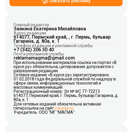
Заказать рекламу
Главный редактор:
Заякина Екатерина Михайловна
Адрес редакции:
614077, Пермский край, , г. Пермь, бульвар
Гагарина, д. 80а, к. 1
Телефон редакции и рекламной службы:
+7 (342) 206 30 40
Почта рекламной службы:
reklamamagma@gmail.com
При использовании материалов ссылка на портал «В
курсе.ру» обязательна, цитирование допускается с
разрешения редакции.
Сетевое издание «В курсе.ру» зарегистрировано
01.02.2018 года Федеральной службой по надзору в
сфере связи, информационных технологий и
массовых коммуникаций.
Регистрационный номер: Эл № ФС 77-72213
614077, Пермский край, г. Пермь, бульвар Гагарина, д.
80а, к. 1
Для сетевых изданий обязательна активная
гиперссылка на сайт
v-kurse.ru
Учредитель: ООО "МГ "МАГМА"