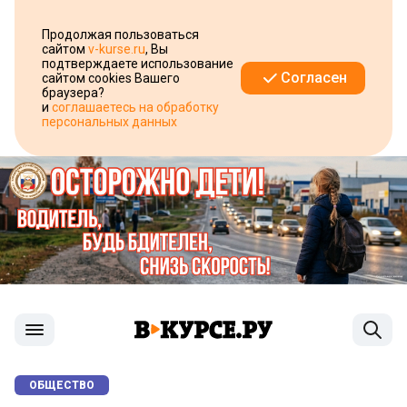
Продолжая пользоваться
сайтом
v-kurse.ru
, Вы
подтверждаете использование
Согласен
сайтом cookies Вашего
браузера?
и
соглашаетесь на обработку
персональных данных
ОБЩЕСТВО