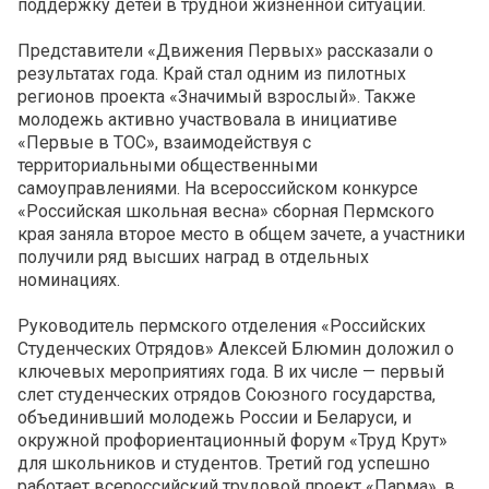
поддержку детей в трудной жизненной ситуации.
Представители «Движения Первых» рассказали о
результатах года. Край стал одним из пилотных
регионов проекта «Значимый взрослый». Также
молодежь активно участвовала в инициативе
«Первые в ТОС», взаимодействуя с
территориальными общественными
самоуправлениями. На всероссийском конкурсе
«Российская школьная весна» сборная Пермского
края заняла второе место в общем зачете, а участники
получили ряд высших наград в отдельных
номинациях.
Руководитель пермского отделения «Российских
Студенческих Отрядов» Алексей Блюмин доложил о
ключевых мероприятиях года. В их числе — первый
слет студенческих отрядов Союзного государства,
объединивший молодежь России и Беларуси, и
окружной профориентационный форум «Труд Крут»
для школьников и студентов. Третий год успешно
работает всероссийский трудовой проект «Парма», в