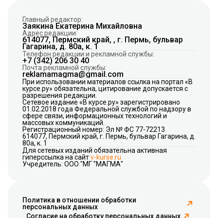
Главный редактор:
Заякина Екатерина Михайловна
Адрес редакции:
614077, Пермский край, , г. Пермь, бульвар
Гагарина, д. 80а, к. 1
Телефон редакции и рекламной службы:
+7 (342) 206 30 40
Почта рекламной службы:
reklamamagma@gmail.com
При использовании материалов ссылка на портал «В
курсе.ру» обязательна, цитирование допускается с
разрешения редакции.
Сетевое издание «В курсе.ру» зарегистрировано
01.02.2018 года Федеральной службой по надзору в
сфере связи, информационных технологий и
массовых коммуникаций.
Регистрационный номер: Эл № ФС 77-72213
614077, Пермский край, г. Пермь, бульвар Гагарина, д.
80а, к. 1
Для сетевых изданий обязательна активная
гиперссылка на сайт
v-kurse.ru
Учредитель: ООО "МГ "МАГМА"
Политика в отношении обработки
персональных данных
Согласие на обработку персональных данных