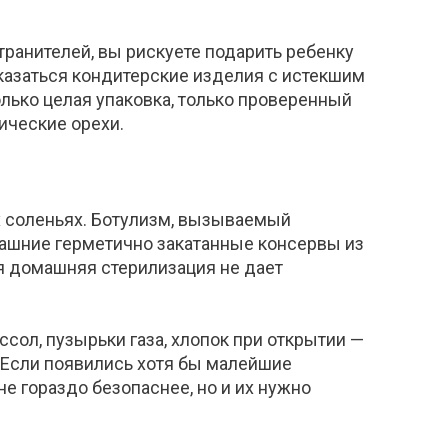
транител
ей, вы рискуете подарить ребенку
казаться кондитерские изделия с истекшим
олько целая упаковка, только проверенный
ические орехи.
 соленьях. Ботулизм, вызываемый
омашние герметично закатанные консервы из
ая домашняя стерилизация не дает
ссол, пузырьки газа, хлопок при открытии —
. Если появились хотя бы малейшие
 гораздо безопаснее, но и их нужно