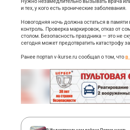
Нужно незамедлительно вызывать врача ил
и тех, у кого есть хронические заболевания.
Новогодняя ночь должна остаться в памяти в
контроль. Проверка маркировок, отказ от с
столом. Безопасность праздника — это не с
сегодня может предотвратить катастрофу за
Ранее портал v-kurse.ru сообщал о том, что
в