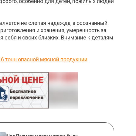
дорого, особенно для детей, пожилых людей
является не слепая надежда, а осознан
ный
риготовления и хранения, умеренность за
я себя и своих близких. Вниман
ие к деталям
 6 тонн опасной мясной продукции
.