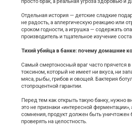
просто брак,
а реальная угроза здоровью и 
Отдельная история — детские сладкие подар
не радость, а аллергическую реакцию или о
сроком годности, а игрушка — содержать опа
производитель и тщательное изучение состав
Тихий убийца в банке: почему домашние 
Самый смертоносный враг часто
прячется в
токсином, который не имеет ни вкуса, ни з
мяса, рыбы, грибов и овощей. Бак
терия боту
стопроцентной гарантии.
Перед тем как открыть такую банку, нужно в
это
не признаки «интересной ферментации»,
сомнения, продукт должен быть уничтожен 
проверять на
целостность.