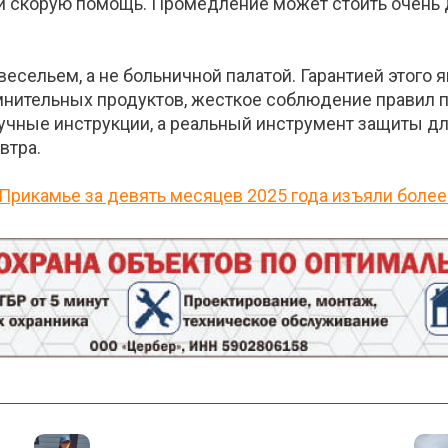
и скорую
помощь. Промедление может стоить очень 
есельем, а не больничной палатой. Гарантией этого 
омнительных продуктов, жесткое соблюдение правил п
кучные инструкции, а реальный инструмент защиты дл
втра.
 Прикамье за девять месяцев 2025 года изъяли более