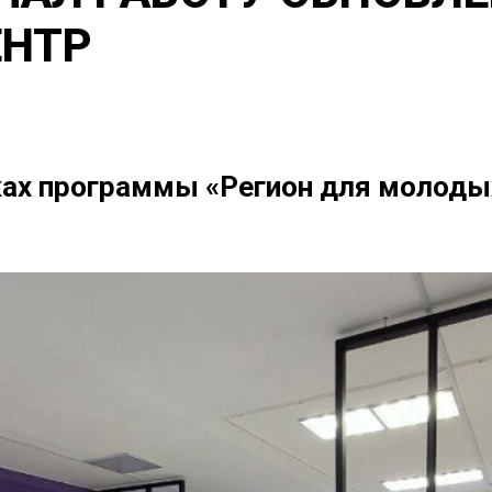
НТР
ках программы «Регион для молоды