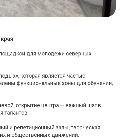
 края
 площадкой для молодежи северных
одых», которая является частью
делены функциональные зоны для обучения,
евой, открытие центра — важный шаг в
я талантов.
ный и репетиционный залы, творческая
ских и общественных движений.