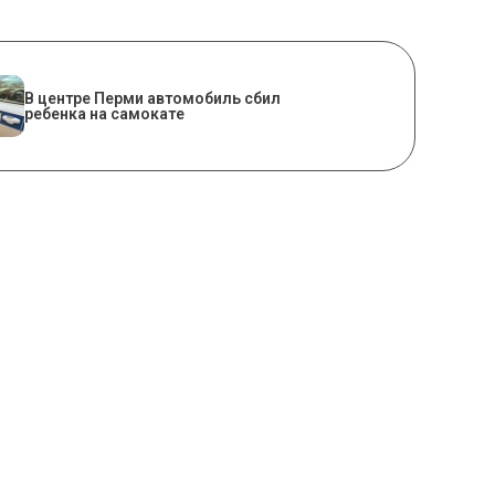
В центре Перми автомобиль сбил
ребенка на самокате