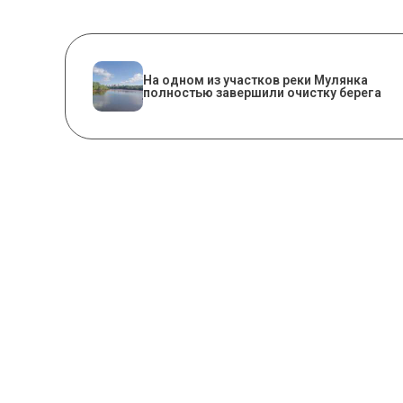
На одном из участков реки Мулянка
полностью завершили очистку берега