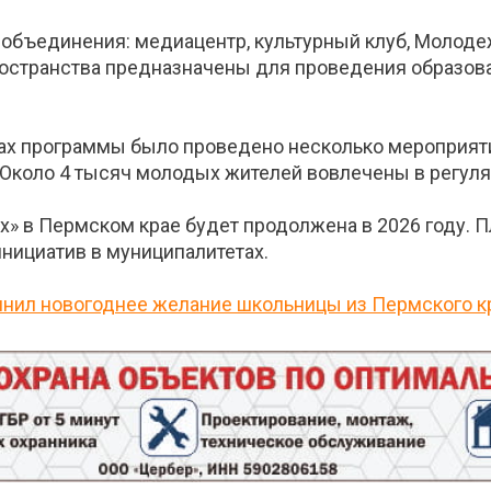
объединения: медиацентр, культурный клуб, Молоде
пространства предназначены для проведения образов
мках программы было проведено несколько мероприят
 Около 4 тысяч молодых жителей вовлечены в регуля
» в Пермском крае будет продолжена в 2026 году. 
нициатив в муниципалитетах.
лнил новогоднее желание школьницы из Пермского к