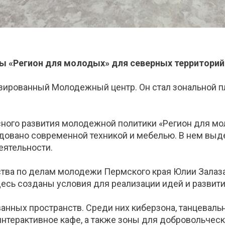
ы «Регион для молодых» для северных территорий
изированный Молодежный центр. Он стал зональной
ного развития молодежной политики «Регион для мол
удовано современной техникой и мебелью. В нем вы
еятельности.
ства по делам молодежи Пермского края Юлии Залаза
сь созданы условия для реализации идей и развити
анных пространств. Среди них киберзона, танцеваль
интерактивное кафе, а также зоны для добровольче