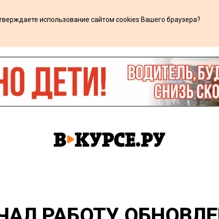
дтверждаете использование сайтом cookies Вашего браузера?
х
АЧАЛ РАБОТУ ОБНОВЛ