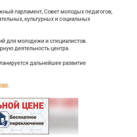
жный парламент, Совет молодых педагогов,
ательных, культурных и социальных
ий для молодежи и специалистов.
рную деятельность центра.
Планируется дальнейшее развитие
рая
.