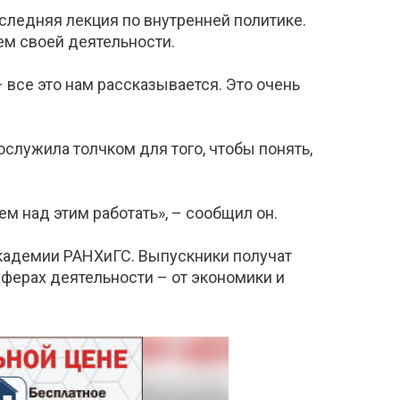
оследняя лекция по внутренней политике.
ем своей деятельности.
 все это нам рассказывается. Это очень
служила толчком для того, чтобы понять,
ем над этим работать», – сообщил он.
академии РАНХиГС. Выпускники получат
сферах деятельности – от экономики и