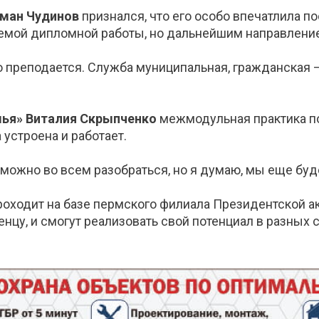
оман Чудинов
признался, что его особо впечатлила п
 темой дипломной работы, но дальнейшим направлени
 преподается. Служба муниципальная, гражданская –
мья» Виталия Скрыпченко
межмодульная практика по
 устроена и работает.
зможно во всем разобраться, но я думаю, мы еще буд
роходит на базе пермского филиала Президентской 
цу, и смогут реализовать свой потенциал в разных 