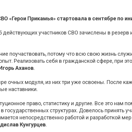
ВО «Герои Прикамья» стартовала в сентябре по и
5 действующих участников СВО зачислены в резерв и
ние поучаствовать, потому что всю свою жизнь служи
опыт. Реализовать себя в гражданской сфере, при э
Игорь Аханов
.
ре очных модуля, из них три уже освоены. После ка
ные наставники.
ционное право, статистику и другие. Все это нам по
, в государственных структурах. Довелось принять 
нимается непосредственно работой и разработкой ме
дислав Кунгурцев
.