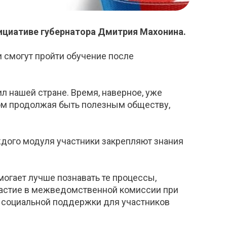
нициативе губернатора Дмитрия Махонина.
 смогут пройти обучение после
л нашей стране. Время, наверное, уже
том продолжая быть полезным обществу,
ждого модуля участники закрепляют знания
могает лучше познавать те процессы,
участие в межведомственной комиссии при
р социальной поддержки для участников