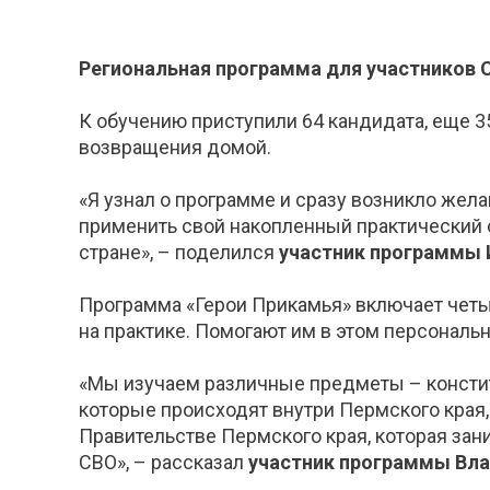
Региональная программа для участников С
К обучению приступили 64 кандидата, еще 3
возвращения домой.
«Я узнал о программе и сразу возникло жела
применить свой накопленный практический 
стране», – поделился
участник программы 
Программа «Герои Прикамья» включает четы
на практике. Помогают им в этом персональ
«Мы изучаем различные предметы – конститу
которые происходят внутри Пермского края
Правительстве Пермского края, которая за
СВО», – рассказал
участник программы Вла