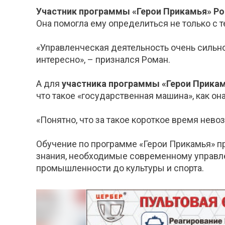
Участник программы «Герои Прикамья» Р
Она помогла ему определиться не только с
«Управленческая деятельность очень сильно
интересно», – признался Роман.
А для
участника программы «Герои Прика
что такое «государственная машина», как она
«Понятно, что за такое короткое время нево
Обучение по программе «Герои Прикамья» п
знания, необходимые современному управлен
промышленности до культуры и спорта.