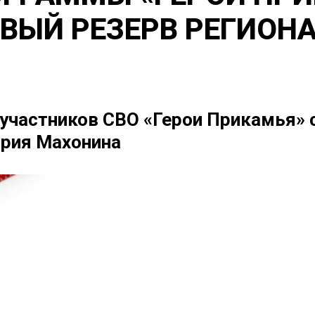
ВЫЙ РЕЗЕРВ РЕГИОН
участников СВО «Герои Прикамья» с
трия Махонина