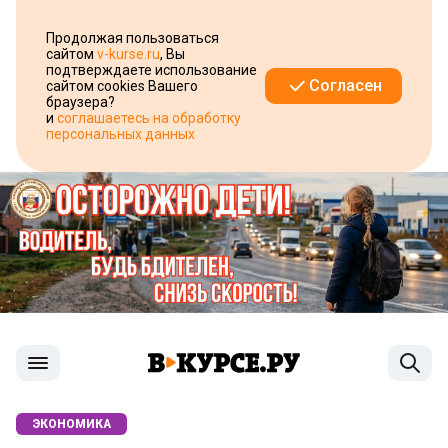
Продолжая пользоваться
сайтом
v-kurse.ru
, Вы
подтверждаете использование
Согласен
сайтом cookies Вашего
браузера?
и
соглашаетесь на обработку
персональных данных
ЭКОНОМИКА