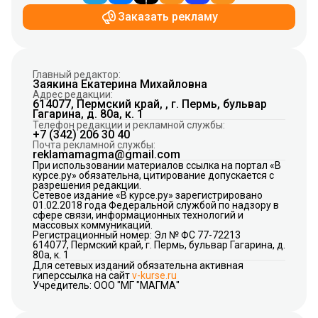
Заказать рекламу
Главный редактор:
Заякина Екатерина Михайловна
Адрес редакции:
614077, Пермский край, , г. Пермь, бульвар
Гагарина, д. 80а, к. 1
Телефон редакции и рекламной службы:
+7 (342) 206 30 40
Почта рекламной службы:
reklamamagma@gmail.com
При использовании материалов ссылка на портал «В
курсе.ру» обязательна, цитирование допускается с
разрешения редакции.
Сетевое издание «В курсе.ру» зарегистрировано
01.02.2018 года Федеральной службой по надзору в
сфере связи, информационных технологий и
массовых коммуникаций.
Регистрационный номер: Эл № ФС 77-72213
614077, Пермский край, г. Пермь, бульвар Гагарина, д.
80а, к. 1
Для сетевых изданий обязательна активная
гиперссылка на сайт
v-kurse.ru
Учредитель: ООО "МГ "МАГМА"