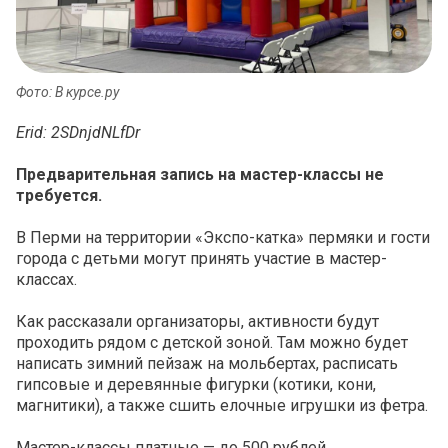
Фото: В курсе.ру
Erid: 2SDnjdNLfDr
Предварительная запись на мастер-классы не
требуется.
В Перми на территории «Экспо-катка» пермяки и гости
города с детьми могут принять участие в мастер-
классах.
Как рассказали организаторы, активности будут
проходить рядом с детской зоной. Там можно будет
написать зимний пейзаж на мольбертах, расписать
гипсовые и деревянные фигурки (котики, кони,
магнитики), а также сшить елочные игрушки из фетра.
Мастер-классы платные — до 500 рублей.