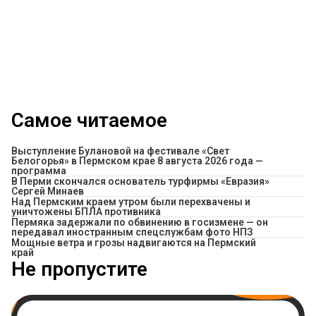
Самое читаемое
Выступление Булановой на фестивале «Свет
Белогорья» в Пермском крае 8 августа 2026 года —
программа
В Перми скончался основатель турфирмы «Евразия»
Сергей Минаев
Над Пермским краем утром были перехвачены и
уничтожены БПЛА противника
Пермяка задержали по обвинению в госизмене — он
передавал иностранным спецслужбам фото НПЗ
Мощные ветра и грозы надвигаются на Пермский
край
Не пропустите