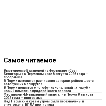
Самое читаемое
Выступление Булановой на фестивале «Свет
Белогорья» в Пермском крае 8 августа 2026 года —
программа
​В Перми изменится расписание вечерних рейсов шести
автобусных маршрутов
В Перми появятся многофункциональный яхт-клуб и
новый комплекс придорожного сервиса
Фестиваль «Музыкальный квартал» в Перми 8 августа
2026 года — программа
Над Пермским краем утром были перехвачены и
уничтожены БПЛА противника