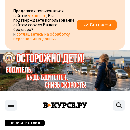
Продолжая пользоваться
сайтом
v-kurse.ru
, Вы
подтверждаете использование
Согласен
сайтом cookies Вашего
браузера?
и
соглашаетесь на обработку
персональных данных
ПРОИСШЕСТВИЯ