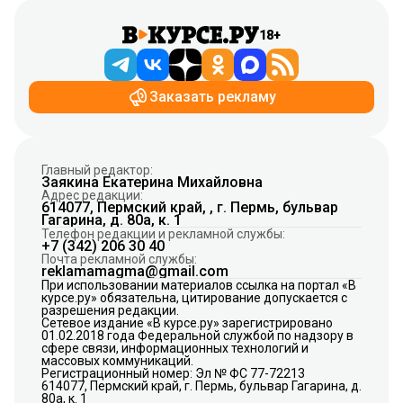
18+
Заказать рекламу
Главный редактор:
Заякина Екатерина Михайловна
Адрес редакции:
614077, Пермский край, , г. Пермь, бульвар
Гагарина, д. 80а, к. 1
Телефон редакции и рекламной службы:
+7 (342) 206 30 40
Почта рекламной службы:
reklamamagma@gmail.com
При использовании материалов ссылка на портал «В
курсе.ру» обязательна, цитирование допускается с
разрешения редакции.
Сетевое издание «В курсе.ру» зарегистрировано
01.02.2018 года Федеральной службой по надзору в
сфере связи, информационных технологий и
массовых коммуникаций.
Регистрационный номер: Эл № ФС 77-72213
614077, Пермский край, г. Пермь, бульвар Гагарина, д.
80а, к. 1