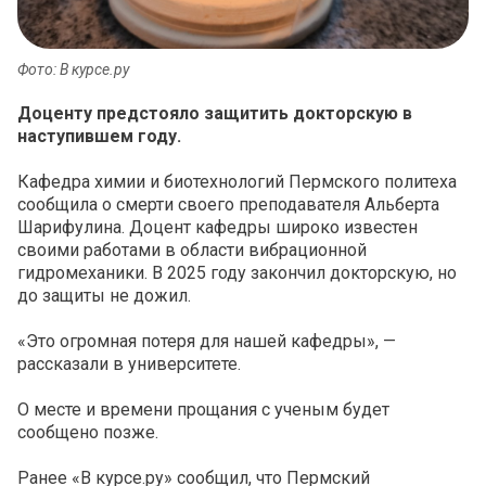
Фото: В курсе.ру
Доценту предстояло защитить докторскую в
наступившем году.
Кафедра химии и биотехнологий Пермского политеха
сообщила о смерти своего преподавателя Альберта
Шарифулина. Доцент кафедры широко известен
своими работами в области вибрационной
гидромеханики. В 2025 году закончил докторскую, но
до защиты не дожил.
«Это огромная потеря для нашей кафедры», —
рассказали в университете.
О месте и времени прощания с ученым будет
сообщено позже.
Ранее «В курсе.ру» сообщил, что Пермский