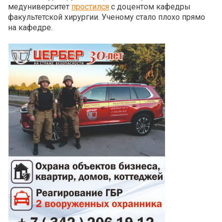
медуниверситет
простился
с доцентом кафедры
факультетской хирургии. Ученому стало плохо прямо
на кафедре.