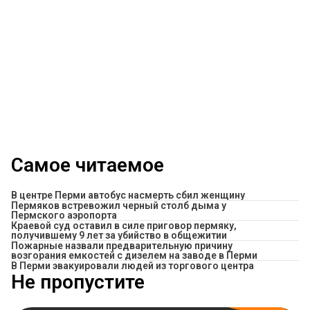
Самое читаемое
В центре Перми автобус насмерть сбил женщину
Пермяков встревожил черный столб дыма у
Пермского аэропорта
Краевой суд оставил в силе приговор пермяку,
получившему 9 лет за убийство в общежитии
Пожарные назвали предварительную причину
возгорания емкостей с дизелем на заводе в Перми
В Перми эвакуировали людей из торгового центра
Не пропустите