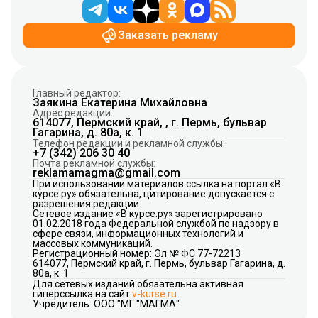
Заказать рекламу
Главный редактор:
Заякина Екатерина Михайловна
Адрес редакции:
614077, Пермский край, , г. Пермь, бульвар
Гагарина, д. 80а, к. 1
Телефон редакции и рекламной службы:
+7 (342) 206 30 40
Почта рекламной службы:
reklamamagma@gmail.com
При использовании материалов ссылка на портал «В
курсе.ру» обязательна, цитирование допускается с
разрешения редакции.
Сетевое издание «В курсе.ру» зарегистрировано
01.02.2018 года Федеральной службой по надзору в
сфере связи, информационных технологий и
массовых коммуникаций.
Регистрационный номер: Эл № ФС 77-72213
614077, Пермский край, г. Пермь, бульвар Гагарина, д.
80а, к. 1
Для сетевых изданий обязательна активная
гиперссылка на сайт
v-kurse.ru
Учредитель: ООО "МГ "МАГМА"