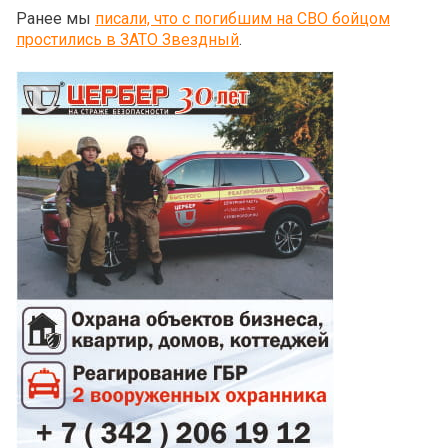
Ранее мы
писали, что с погибшим на СВО бойцом
простились в ЗАТО Звездный
.