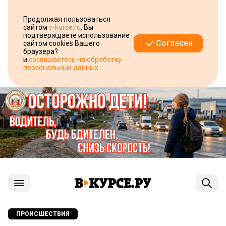
Продолжая пользоваться
сайтом
v-kurse.ru
, Вы
подтверждаете использование
Согласен
сайтом cookies Вашего
браузера?
и
соглашаетесь на обработку
персональных данных
ПРОИСШЕСТВИЯ