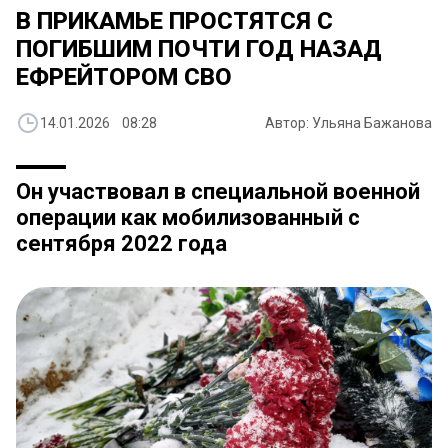
В ПРИКАМЬЕ ПРОСТЯТСЯ С
ПОГИБШИМ ПОЧТИ ГОД НАЗАД
ЕФРЕЙТОРОМ СВО
14.01.2026 08:28
Автор: Ульяна Бажанова
Он участвовал в специальной военной
операции как мобилизованный с
сентября 2022 года