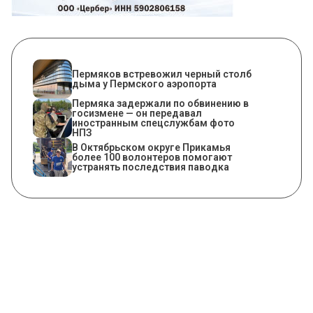
Пермяков встревожил черный столб
дыма у Пермского аэропорта
Пермяка задержали по обвинению в
госизмене — он передавал
иностранным спецслужбам фото
НПЗ
В Октябрьском округе Прикамья
более 100 волонтеров помогают
устранять последствия паводка