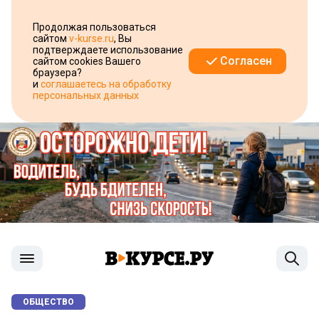
Продолжая пользоваться
сайтом
v-kurse.ru
, Вы
подтверждаете использование
Согласен
сайтом cookies Вашего
браузера?
и
соглашаетесь на обработку
персональных данных
ОБЩЕСТВО