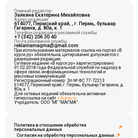
Главный редактор:
Заякина Екатерина Михайловна
Адрес редакции:
614077, Пермский край, , г. Пермь, бульвар
Гагарина, д. 80а, к. 1
Телефон редакции и рекламной службы:
+7 (342) 206 30 40
Почта рекламной службы:
reklamamagma@gmail.com
При использовании материалов ссылка на портал «В
курсе.ру» обязательна, цитирование допускается с
разрешения редакции.
Сетевое издание «В курсе.ру» зарегистрировано
01.02.2018 года Федеральной службой по надзору в
сфере связи, информационных технологий и
массовых коммуникаций.
Регистрационный номер: Эл № ФС 77-72213
614077, Пермский край, г. Пермь, бульвар Гагарина, д.
80а, к. 1
Для сетевых изданий обязательна активная
гиперссылка на сайт
v-kurse.ru
Учредитель: ООО "МГ "МАГМА"
Политика в отношении обработки
персональных данных
Согласие на обработку персональных данных