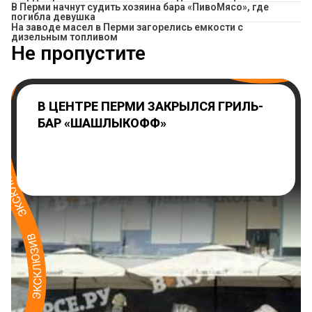
​В Перми начнут судить хозяина бара «ПивоМясо», где
погибла девушка
На заводе масел в Перми загорелись емкости с
дизельным топливом
Не пропустите
В ЦЕНТРЕ ПЕРМИ ЗАКРЫЛСЯ ГРИЛЬ-
БАР «ШАШЛЫКОФФ»