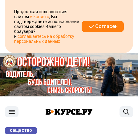
Продолжая пользоваться
сайтом
v-kurse.ru
, Вы
подтверждаете использование
Согласен
сайтом cookies Вашего
браузера?
и
соглашаетесь на обработку
персональных данных
ОБЩЕСТВО