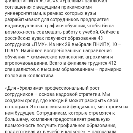
Филиал «ПМУ» АО «ОХК «Уралхим» заключил
соглашения с ведущими прикамскими
университетами, в рамках которых вузы
разрабатывают для сотрудников предприятия
индивидуальные графики обучения, чтобы была
возможность совмещать работу с учебой. Сейчас в
российских вузах получают образование 43
сотрудника «ПМУ». Из них 28 выбрали ПНИПУ, 10 –
ПГАТУ. Наиболее востребованные направления
обучения – химические технологии, агрохимия и
агропочвоведение. Всего в филиале трудится 412
специалистов с высшим образованием – примерно
половина коллектива.
«Для «Уралхима» профессиональный рост
сотрудников – основа кадровой стратегии. Мы
создаем среду, где каждый может раскрыть свой
потенциал. Это наш сильный фундамент, мы строим на
нем будущее. Сотрудникам, которые стремятся к
большему, компания предоставляет реальную
возможность получить профильное образование,
поддерживая их в учебе и карьере», – рассказала