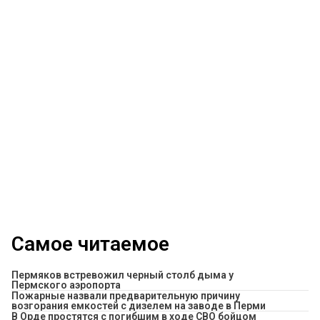
Самое читаемое
Пермяков встревожил черный столб дыма у
Пермского аэропорта
Пожарные назвали предварительную причину
возгорания емкостей с дизелем на заводе в Перми
В Орде простятся с погибшим в ходе СВО бойцом