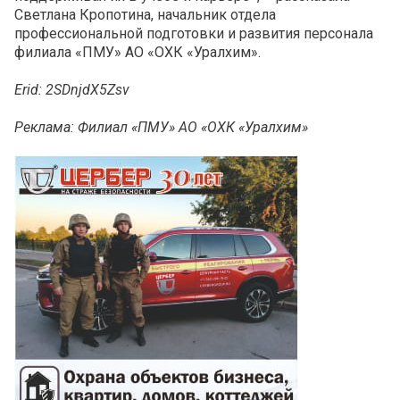
Светлана Кропотина, начальник отдела
профессиональной подготовки и развития персонала
филиала «ПМУ» АО «ОХК «Уралхим».
Erid: 2SDnjdX5Zsv
Реклама: Филиал «ПМУ» АО «ОХК «Уралхим»