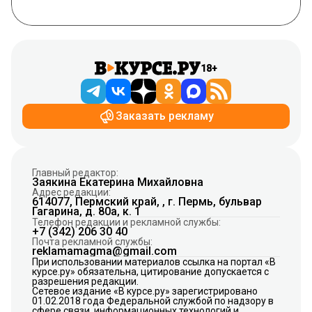
18+
Заказать рекламу
Главный редактор:
Заякина Екатерина Михайловна
Адрес редакции:
614077, Пермский край, , г. Пермь, бульвар
Гагарина, д. 80а, к. 1
Телефон редакции и рекламной службы:
+7 (342) 206 30 40
Почта рекламной службы:
reklamamagma@gmail.com
При использовании материалов ссылка на портал «В
курсе.ру» обязательна, цитирование допускается с
разрешения редакции.
Сетевое издание «В курсе.ру» зарегистрировано
01.02.2018 года Федеральной службой по надзору в
сфере связи, информационных технологий и