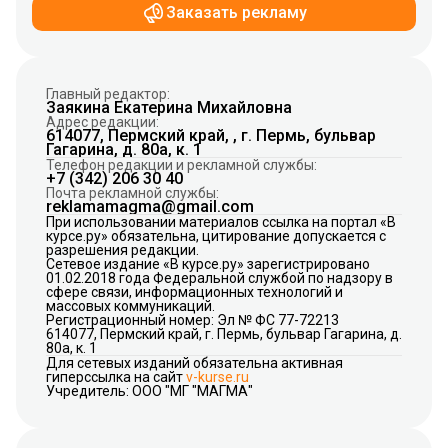
Заказать рекламу
Главный редактор:
Заякина Екатерина Михайловна
Адрес редакции:
614077, Пермский край, , г. Пермь, бульвар
Гагарина, д. 80а, к. 1
Телефон редакции и рекламной службы:
+7 (342) 206 30 40
Почта рекламной службы:
reklamamagma@gmail.com
При использовании материалов ссылка на портал «В
курсе.ру» обязательна, цитирование допускается с
разрешения редакции.
Сетевое издание «В курсе.ру» зарегистрировано
01.02.2018 года Федеральной службой по надзору в
сфере связи, информационных технологий и
массовых коммуникаций.
Регистрационный номер: Эл № ФС 77-72213
614077, Пермский край, г. Пермь, бульвар Гагарина, д.
80а, к. 1
Для сетевых изданий обязательна активная
гиперссылка на сайт
v-kurse.ru
Учредитель: ООО "МГ "МАГМА"