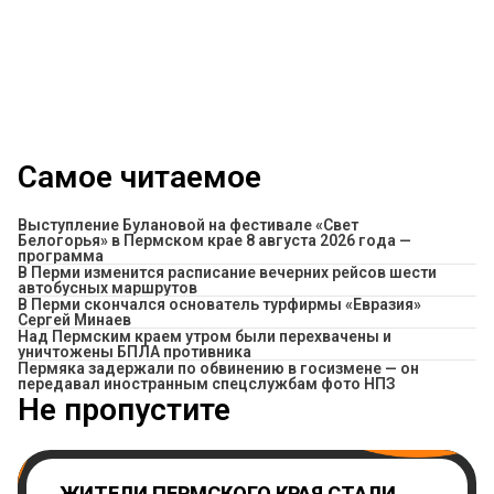
Самое читаемое
Выступление Булановой на фестивале «Свет
Белогорья» в Пермском крае 8 августа 2026 года —
программа
​В Перми изменится расписание вечерних рейсов шести
автобусных маршрутов
В Перми скончался основатель турфирмы «Евразия»
Сергей Минаев
Над Пермским краем утром были перехвачены и
уничтожены БПЛА противника
Пермяка задержали по обвинению в госизмене — он
передавал иностранным спецслужбам фото НПЗ
Не пропустите
ЖИТЕЛИ ПЕРМСКОГО КРАЯ СТАЛИ