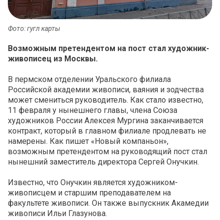
Фото: гугл карты
Возможным претендентом на пост стал художник-
живописец из Москвы.
В пермском отделении Уральского филиала
Российской академии живописи, ваяния и зодчества
может смениться руководитель. Как стало известно,
11 февраля у нынешнего главы, члена Союза
художников России Алексея Мургина заканчивается
контракт, который в главном филиале продлевать не
намерены. Как пишет «Новый компаньон»,
возможным претендентом на руководящий пост стал
нынешний заместитель директора Сергей Онучкин.
Известно, что Онучкин является художником-
живописцем и старшим преподавателем на
факультете живописи. Он также выпускник Акамедии
живописи Ильи Глазунова.