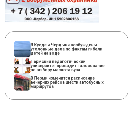
В Куеде и Чердыни возбуждены
уголовные дела по фактам гибели
детей на воде
Пермский педагогический
университет проводит голосование
по выбору маскота вуза
​В Перми изменится расписание
вечерних рейсов шести автобусных
маршрутов