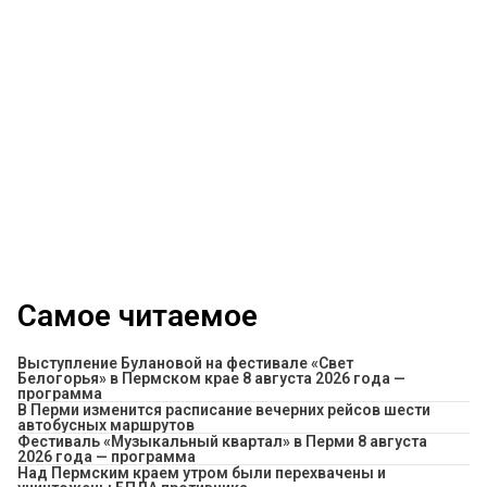
Самое читаемое
Выступление Булановой на фестивале «Свет
Белогорья» в Пермском крае 8 августа 2026 года —
программа
​В Перми изменится расписание вечерних рейсов шести
автобусных маршрутов
Фестиваль «Музыкальный квартал» в Перми 8 августа
2026 года — программа
Над Пермским краем утром были перехвачены и