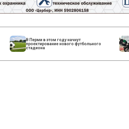
В Перми в этом году начнут
проектирование нового футбольного
стадиона