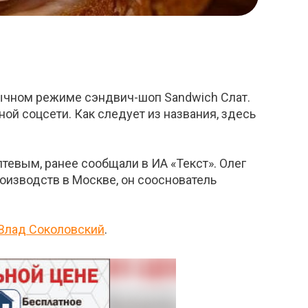
обычном режиме сэндвич-шоп Sandwich Слат.
ой соцсети. Как следует из названия, здесь
тевым, ранее сообщали в ИА «Текст». Олег
оизводств в Москве, он сооснователь
 Влад Соколовский
.