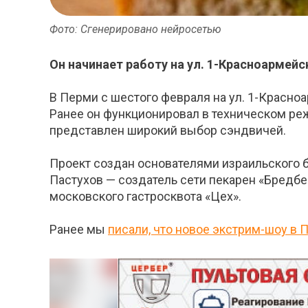
Фото: Сгенерировано нейросетью
Он начинает работу на ул. 1-Красноармейск
В Перми с шестого февраля на ул. 1-Красно
Ранее он функционировал в техническом реж
представлен широкий выбор сэндвичей.
Проект создан основателями израильского б
Пастухов — создатель сети пекарен «Бредбе
московского гастросквота «Цех».
Ранее мы
писали, что новое экстрим-шоу в 