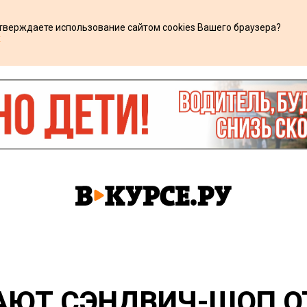
дтверждаете использование сайтом cookies Вашего браузера?
х
АЮТ СЭНДВИЧ-ШОП О