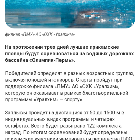
филиал «ПМУ» АО «ОХК «Уралхим»
На протяжении трех дней лучшие прикамские
пловцы будут соревноваться на водяных дорожках
бассейна «Олимпия-Пермь».
Победителей определят в разных возрастных группах,
включая юношей и юниоров. Старты пройдут при
поддержке филиала «ПМУ» АО «ОХК «Уралхим»,
которую он оказывает в рамках благотворительной
программы «Уралхим» – спорту».
Заплывы пройдут на дистанциях от 50 до 1500 м в
индивидуальных видах программы и четырех
эстафетах. Всего будет разыграно 122 комплекта
наград. По итогам соревнований будут определены
прикамские участники чемпионата и первенства ПФО,