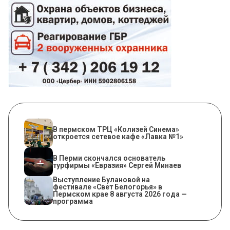
​В пермском ТРЦ «Колизей Синема»
откроется сетевое кафе «Лавка №1»
В Перми скончался основатель
турфирмы «Евразия» Сергей Минаев
Выступление Булановой на
фестивале «Свет Белогорья» в
Пермском крае 8 августа 2026 года —
программа