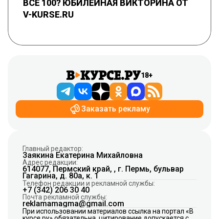
ВСЕ 100? ЮБИЛЕЙНАЯ ВИКТОРИНА ОТ
V-KURSE.RU
18+
Заказать рекламу
Главный редактор:
Заякина Екатерина Михайловна
Адрес редакции:
614077, Пермский край, , г. Пермь, бульвар
Гагарина, д. 80а, к. 1
Телефон редакции и рекламной службы:
+7 (342) 206 30 40
Почта рекламной службы:
reklamamagma@gmail.com
При использовании материалов ссылка на портал «В
курсе.ру» обязательна, цитирование допускается с