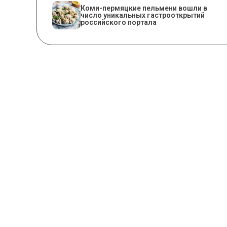
Коми-пермяцкие пельмени вошли в
число уникальных гастрооткрытий
российского портала