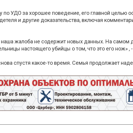
у по УДО за хорошее поведение, его главной целью о
детеля и другие доказательства, включая комментари
то наша жалоба не содержит новых данных. На самом 
ьницы настоящего убийцы о том, что это его нож» , -
снова спустя какое-то время. Семья продолжает наде