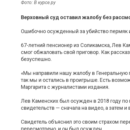
Фото: В курсе.ру
Верховный суд оставил жалобу без рассм
Ошибочно осужденный за убийство пермяк и
67-летний пенсионер из Соликамска, Лев Кам
смог обжаловать свой приговор. Как расска
безуспешно.
«Мы направили нашу жалобу в Генеральную п
так мы и остались в проигрыше. Есть возмож
Маргарита с журналистами издания.
Лев Каменских был осужден в 2018 году по
свидетельств — сначала на видео, а затем и
Свидетель объяснил это своим страхом пер
пересмотрено, и он был осужден.