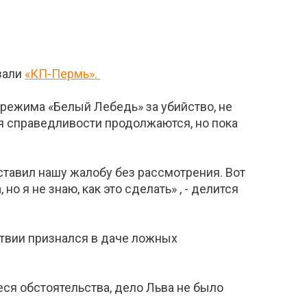
зали
«КП-Пермь».
 режима «Белый Лебедь» за убийство, не
ся справедливости продолжаются, но пока
ставил нашу жалобу без рассмотрения. Вот
 я не знаю, как это сделать» , - делится
твии признался в даче ложных
ся обстоятельства, дело Льва не было