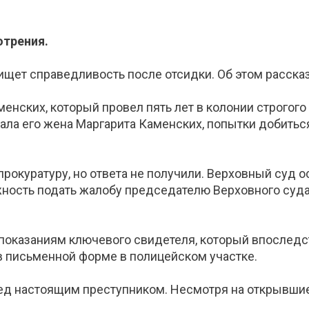
отрения.
щет справедливость после отсидки. Об этом расска
енских, который провел пять лет в колонии строгого
зала его жена Маргарита Каменских, попытки добить
рокуратуру, но ответа не получили. Верховный суд о
ность подать жалобу председателю Верховного суда, но
 показаниям ключевого свидетеля, который впоследс
 в письменной форме в полицейском участке.
ед настоящим преступником. Несмотря на открывшие