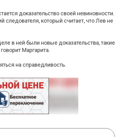
стается доказательство своей невиновности.
й следователя, который считает, что Лев не
деле в ней были новые доказательства, такие
 говорит Маргарита.
яться на справедливость.