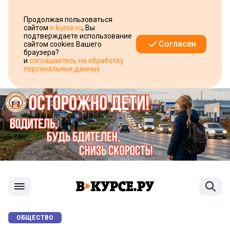
Продолжая пользоваться
сайтом
v-kurse.ru
, Вы
подтверждаете использование
Согласен
сайтом cookies Вашего
браузера?
и
соглашаетесь на обработку
персональных данных
ОБЩЕСТВО