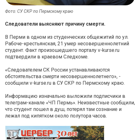
Фото: СУ СКР по Пермскому краю
Следователи выясняют причину смерти.
В Перми в одном из студенческих общежитий по ул.
Рабоче-крестьянская, 21 умер несовершеннолетний
студент. Факт произошедшего порталу v-kurse.ru
подтвердили в краевом Следкоме.
«Следователем СК России устанавливаются
обстоятельства смерти несовершеннолетнего», -
сообщили v-kurse.ru в СУ СКР по Пермскому краю.
Информацию изначально выложили подписчики в
телеграм-канале «ЧП Пермь». Неизвестные сообщили,
что студент пошел в душ, потерял там сознание и
лежал под кипятком около полутора часов.