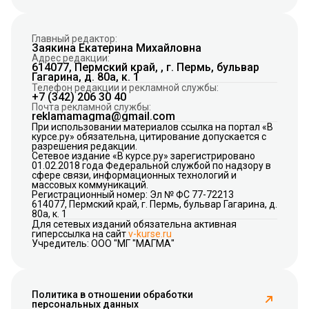
Главный редактор:
Заякина Екатерина Михайловна
Адрес редакции:
614077, Пермский край, , г. Пермь, бульвар
Гагарина, д. 80а, к. 1
Телефон редакции и рекламной службы:
+7 (342) 206 30 40
Почта рекламной службы:
reklamamagma@gmail.com
При использовании материалов ссылка на портал «В
курсе.ру» обязательна, цитирование допускается с
разрешения редакции.
Сетевое издание «В курсе.ру» зарегистрировано
01.02.2018 года Федеральной службой по надзору в
сфере связи, информационных технологий и
массовых коммуникаций.
Регистрационный номер: Эл № ФС 77-72213
614077, Пермский край, г. Пермь, бульвар Гагарина, д.
80а, к. 1
Для сетевых изданий обязательна активная
гиперссылка на сайт
v-kurse.ru
Учредитель: ООО "МГ "МАГМА"
Политика в отношении обработки
персональных данных