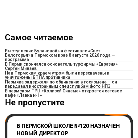
Самое читаемое
Выступление Булановой на фестивале «Свет
Белогорья» в Пермском крае 8 августа 2026 года —
программа
В Перми скончался основатель турфирмы «Евразия»
Сергей Минаев
Над Пермским краем утром были перехвачены и
уничтожены БПЛА противника
Пермяка задержали по обвинению в госизмене — он
передавал иностранным спецслужбам фото НПЗ
​В пермском ТРЦ «Колизей Синема» откроется сетевое
кафе «Лавка №1»
Не пропустите
В ПЕРМСКОЙ ШКОЛЕ №120 НАЗНАЧЕН
НОВЫЙ ДИРЕКТОР