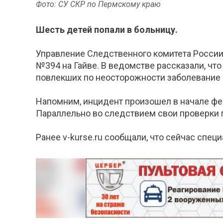
Фото: СУ СКР по Пермскому краю
Шесть детей попали в больницу.
Управление Следственного комитета России
№394 на Гайве. В ведомстве рассказали, что
повлекших по неосторожности заболевание 
Напомним, инцидент произошел в начале фев
Параллельно во следствием свои проверки 
Ранее v-kurse.ru сообщали, что сейчас спе