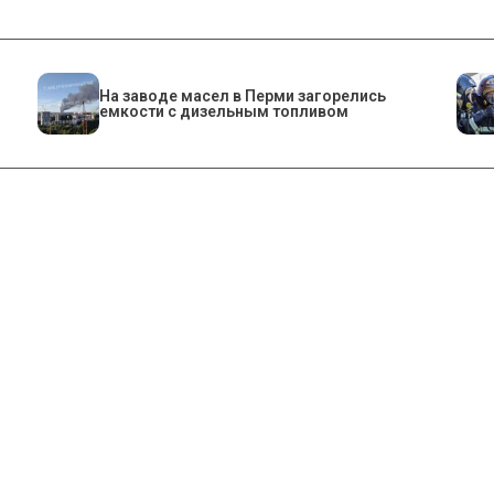
На заводе масел в Перми загорелись
емкости с дизельным топливом