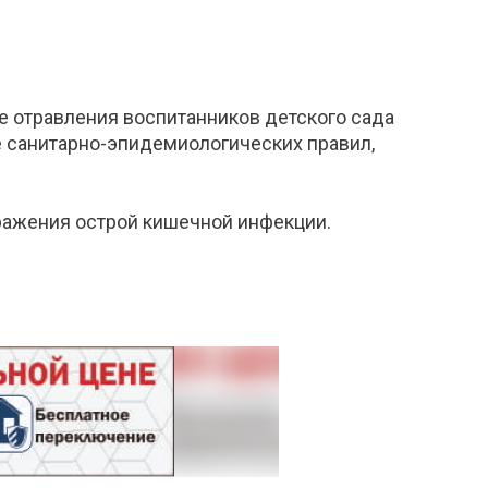
е отравления воспитанников детского сада
ие санитарно-эпидемиологических правил,
аражения острой кишечной инфекции.