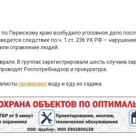
 по Пермскому краю возбудило уголовное дело посл
 ведется следствие по ч. 1 ст. 236 УК РФ — нарушен
или отравление людей.
раля. В группах зарегистрировали шесть случаев з
проводят Роспотребнадзор и прокуратура.
циалисты
проверяют
воду и еду из садика.