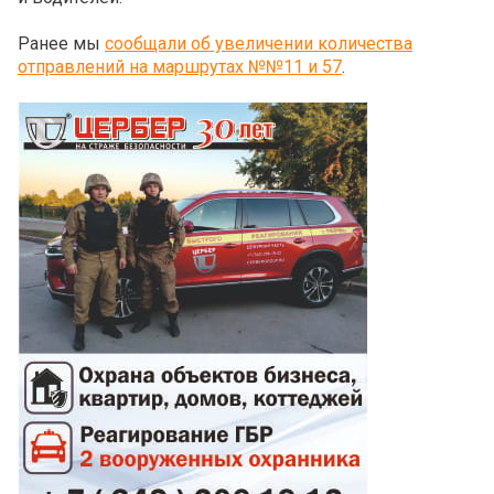
Ранее мы
сообщали об увеличении количества
отправлений на маршрутах №№11 и 57
.