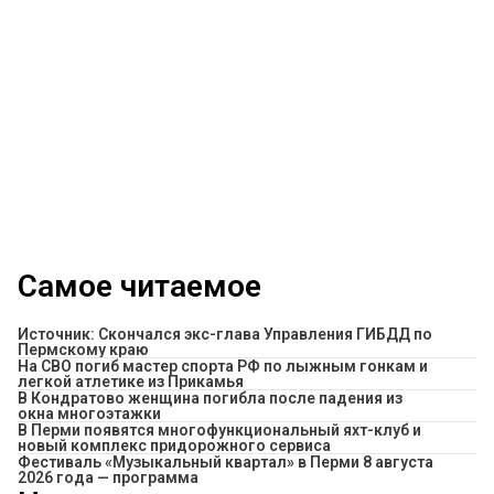
Самое читаемое
Источник: Скончался экс-глава Управления ГИБДД по
Пермскому краю
На СВО погиб мастер спорта РФ по лыжным гонкам и
легкой атлетике из Прикамья
В Кондратово женщина погибла после падения из
окна многоэтажки
В Перми появятся многофункциональный яхт-клуб и
новый комплекс придорожного сервиса
Фестиваль «Музыкальный квартал» в Перми 8 августа
2026 года — программа