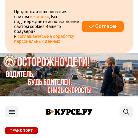
Продолжая пользоваться
сайтом
v-kurse.ru
, Вы
подтверждаете использование
Согласен
сайтом cookies Вашего
браузера?
и
соглашаетесь на обработку
персональных данных
ТРАНСПОРТ