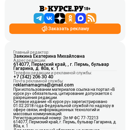
18+
Заказать рекламу
Главный редактор:
Заякина Екатерина Михайловна
Адрес редакции:
614077, Пермский край, , г. Пермь, бульвар
Гагарина, д. 80а, к. 1
Телефон редакции и рекламной службы:
+7 (342) 206 30 40
Почта рекламной службы:
reklamamagma@gmail.com
При использовании материалов ссылка на портал «В
курсе.ру» обязательна, цитирование допускается с
разрешения редакции.
Сетевое издание «В курсе.ру» зарегистрировано
01.02.2018 года Федеральной службой по надзору в
сфере связи, информационных технологий и
массовых коммуникаций.
Регистрационный номер: Эл № ФС 77-72213
614077, Пермский край, г. Пермь, бульвар Гагарина, д.
80а, к. 1