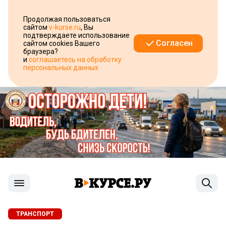
Продолжая пользоваться
сайтом
v-kurse.ru
, Вы
подтверждаете использование
Согласен
сайтом cookies Вашего
браузера?
и
соглашаетесь на обработку
персональных данных
ТРАНСПОРТ