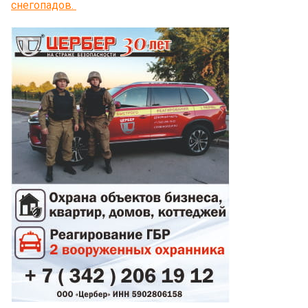
снегопадов.