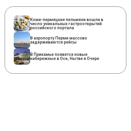
Коми-пермяцкие пельмени вошли в
число уникальных гастрооткрытий
российского портала
В аэропорту Перми массово
задерживаются рейсы
В Прикамье появятся новые
набережные в Осе, Нытве и Очере