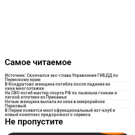
Самое читаемое
Источник: Скончался экс-глава Управления ГИБДД по
Пермскому краю
В Кондратово женщина погибла после падения из
окна многоэтажки
На СВО погиб мастер спорта РФ по лыжным гонкам и
легкой атлетике из Прикамья
Ночью женщина выпала из окна в микрорайоне
Парковый
В Перми появятся многофункциональный яхт-клуб и
новый комплекс придорожного сервиса
Не пропустите