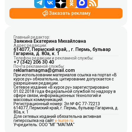
Заказать рекламу
Главный редактор:
Заякина Екатерина Михайловна
Адрес редакции:
614077, Пермский край, , г. Пермь, бульвар
Гагарина, д. 80а, к. 1
Телефон редакции и рекламной службы:
+7 (342) 206 30 40
Почта рекламной службы:
reklamamagma@gmail.com
При использовании материалов ссылка на портал «В
курсе.ру» обязательна, цитирование допускается с
разрешения редакции.
Сетевое издание «В курсе.ру» зарегистрировано
01.02.2018 года Федеральной службой по надзору в
сфере связи, информационных технологий и
массовых коммуникаций.
Регистрационный номер: Эл № ФС 77-72213
614077, Пермский край, г. Пермь, бульвар Гагарина, д.
80а, к. 1
Для сетевых изданий обязательна активная
гиперссылка на сайт
v-kurse.ru
Учредитель: ООО "МГ "МАГМА"