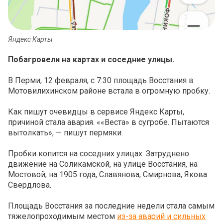
Яндекс Карты
Побагровели на картах и соседние улицы.
В Перми, 12 февраля, с 7:30 площадь Восстания в
Мотовилихинском районе встала в огромную пробку.
Как пишут очевидцы в сервисе Яндекс Карты,
причиной стала авария. ««Веста» в сугробе. Пытаются
вытолкать», — пишут пермяки.
Пробки копится на соседних улицах. Затруднено
движение на Соликамской, на улице Восстания, на
Мостовой, на 1905 года, Славянова, Смирнова, Якова
Свердлова.
Площадь Восстания за последние недели стала самым
тяжелопроходимым местом
из-за аварий и сильных