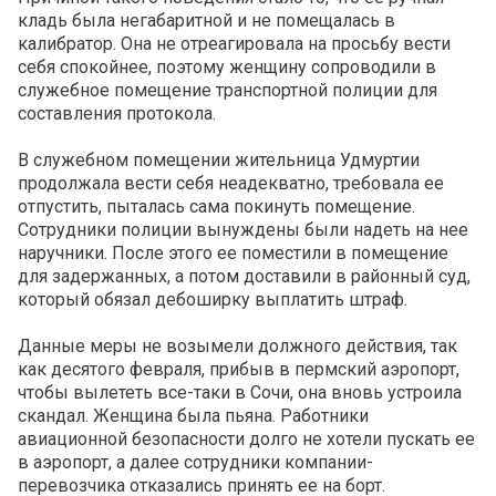
кладь была негабаритной и не помещалась в
калибратор. Она не отреагировала на просьбу вести
себя спокойнее, поэтому женщину сопроводили в
служебное помещение транспортной полиции для
составления протокола.
В служебном помещении жительница Удмуртии
продолжала вести себя неадекватно, требовала ее
отпустить, пыталась сама покинуть помещение.
Сотрудники полиции вынуждены были надеть на нее
наручники. После этого ее поместили в помещение
для задержанных, а потом доставили в районный суд,
который обязал дебоширку выплатить штраф.
Данные меры не возымели должного действия, так
как десятого февраля, прибыв в пермский аэропорт,
чтобы вылететь все-таки в Сочи, она вновь устроила
скандал. Женщина была пьяна. Работники
авиационной безопасности долго не хотели пускать ее
в аэропорт, а далее сотрудники компании-
перевозчика отказались принять ее на борт.