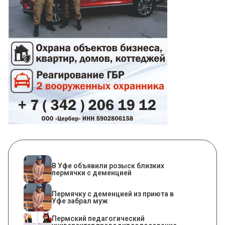
В Уфе объявили розыск близких
пермячки с деменцией
Пермячку с деменцией из приюта в
Уфе забрал муж
Пермский педагогический