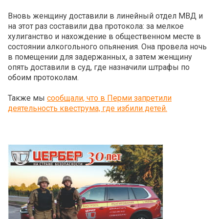
Вновь женщину доставили в линейный отдел МВД и
на этот раз составили два протокола: за мелкое
хулиганство и нахождение в общественном месте в
состоянии алкогольного опьянения. Она провела ночь
в помещении для задержанных, а затем женщину
опять доставили в суд, где назначили штрафы по
обоим протоколам.
Также мы
сообщали, что в Перми запретили
деятельность квеструма, где избили детей.