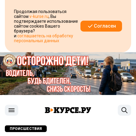
Продолжая пользоваться
сайтом
v-kurse.ru
, Вы
подтверждаете использование
Согласен
сайтом cookies Вашего
браузера?
и
соглашаетесь на обработку
персональных данных
ПРОИСШЕСТВИЯ