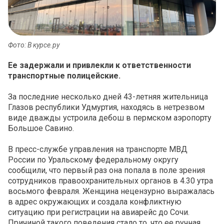
Фото: В курсе.ру
Ее задержали и привлекли к ответственности
транспортные полицейские.
За последние несколько дней 43-летняя жительница
Глазов республики Удмуртия, находясь в нетрезвом
виде дважды устроила дебош в пермском аэропорту
Большое Савино.
В пресс-службе управления на транспорте МВД
России по Уральскому федеральному округу
сообщили, что первый раз она попала в поле зрения
сотрудников правоохранительных органов в 4.30 утра
восьмого февраля. Женщина нецензурно выражалась
в адрес окружающих и создала конфликтную
ситуацию при регистрации на авиарейс до Сочи.
Причиной такого поведения стало то, что ее ручная