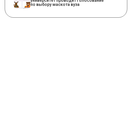
университет проводит голосование
по выбору маскота вуза