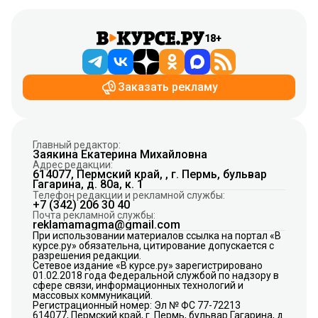
18+
Заказать рекламу
Главный редактор:
Заякина Екатерина Михайловна
Адрес редакции:
614077, Пермский край, , г. Пермь, бульвар
Гагарина, д. 80а, к. 1
Телефон редакции и рекламной службы:
+7 (342) 206 30 40
Почта рекламной службы:
reklamamagma@gmail.com
При использовании материалов ссылка на портал «В
курсе.ру» обязательна, цитирование допускается с
разрешения редакции.
Сетевое издание «В курсе.ру» зарегистрировано
01.02.2018 года Федеральной службой по надзору в
сфере связи, информационных технологий и
массовых коммуникаций.
Регистрационный номер: Эл № ФС 77-72213
614077, Пермский край, г. Пермь, бульвар Гагарина, д.