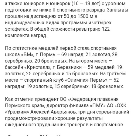
а также юниоров и юниорок (16 — 18 лет) с уровнем
подготовки не ниже II спортивного разряда. Заплывы
прошли на дистанциях от 50 до 1500 м в
индивидуальных видах программы и четырех
эстафетах. В общей сложности разыграно 122
комплекта наград.
По статистике медалей первой стала спортивная
школа «БМ», г. Пермь — 69 наград: 21 золотая, 28
серебряных, 20 бронзовых. На втором месте —
бассейн «Кристалл», г. Березники — 59 медалей: 19
золотых, 25 серебряных и 15 бронзовых. На третьем
месте — спортивный клуб «Олимпия-Пермь» — 52
награды: 19 золотых, 15 серебряных, 18 бронзовых.
Как отметил президент ОО «Федерация плавания
Пермского края», директор филиала «ПМУ» АО «ОХК
«Уралхим» Алексей Аверьянов, три дня соревнований
продемонстрировали хорошие результаты
ежедневного труда наших тренеров и спортсменов.