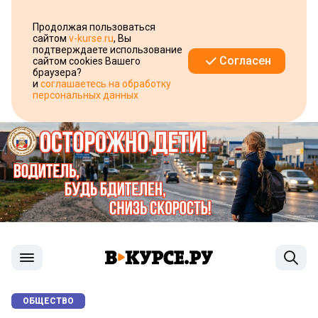
Продолжая пользоваться
сайтом
v-kurse.ru
, Вы
подтверждаете использование
Согласен
сайтом cookies Вашего
браузера?
и
соглашаетесь на обработку
персональных данных
ОБЩЕСТВО