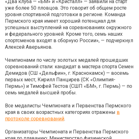
«Два клуба — «БМ» и «Кристалл» — заявили на старт
уже более 50 пловцов. Это говорит об общем росте
уровня спортивной подготовки в регионе. Команда
Пермского края имеет хороший потенциал для
успешных выступлений на соревнованиях окружного
и федерального уровней. Кроме того, семь наших
спортсменов входят в сборную России», — подчеркнул
Алексей Аверьянов.
Чемпионами по числу золотых медалей прошедших
соревнований стали: кандидат в мастера спорта Семен
Демидов (СШ «Дельфин», г. Краснокамск) — восемь
первых мест, Кирилл Панцирев (СК «Олимпия-
Пермь») и Тимофей Тестов (СШП «БМ», г. Пермь) — по
семь медалей высшей пробы.
Все медалисты Чемпионата и Первенства Пермского
края в своих возрастных категориях отражены
в
протоколе соревнований
.
Организаторы Чемпионата и Первенства Пермского
края по плаванию: Министерство физической