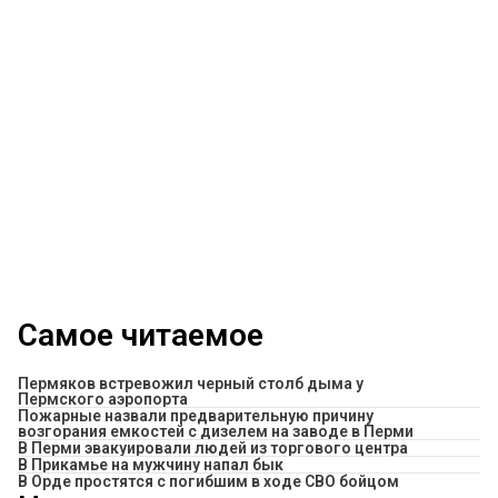
Самое читаемое
Пермяков встревожил черный столб дыма у
Пермского аэропорта
Пожарные назвали предварительную причину
возгорания емкостей с дизелем на заводе в Перми
В Перми эвакуировали людей из торгового центра
​В Прикамье на мужчину напал бык
В Орде простятся с погибшим в ходе СВО бойцом