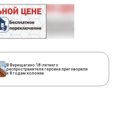
В Верещагино 18-летнего
распространителя героина приговорили
к 8 годам колонии