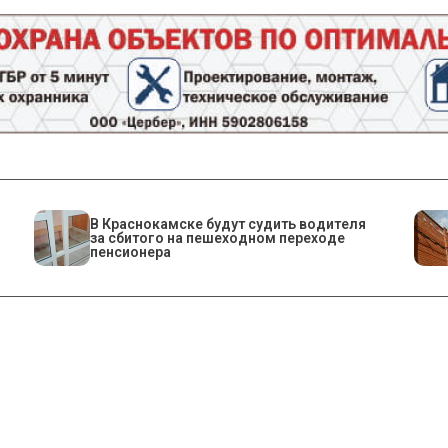
В Краснокамске будут судить водителя
за сбитого на пешеходном переходе
пенсионера