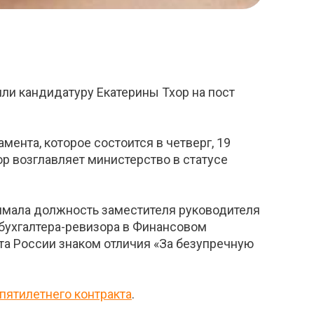
ли кандидатуру Екатерины Тхор на пост
ента, которое состоится в четверг, 19
р возглавляет министерство в статусе
нимала должность заместителя руководителя
 бухгалтера-ревизора в Финансовом
та России знаком отличия «За безупречную
пятилетнего контракта
.