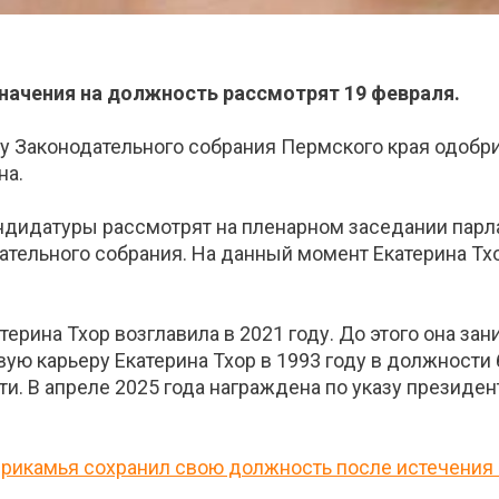
начения на должность рассмотрят 19 февраля.
у Законодательного собрания Пермского края одобри
на.
ндидатуры рассмотрят на пленарном заседании парлам
тельного собрания. На данный момент Екатерина Тхо
ерина Тхор возглавила в 2021 году. До этого она за
вую карьеру Екатерина Тхор в 1993 году в должности
. В апреле 2025 года награждена по указу президен
Прикамья сохранил свою должность после истечения 