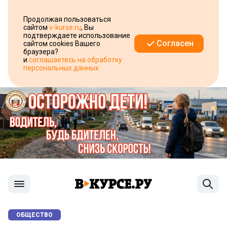
Продолжая пользоваться
сайтом
v-kurse.ru
, Вы
подтверждаете использование
Согласен
сайтом cookies Вашего
браузера?
и
соглашаетесь на обработку
персональных данных
ОБЩЕСТВО