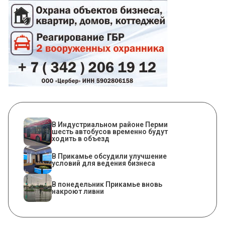
В Индустриальном районе Перми
шесть автобусов временно будут
ходить в объезд
В Прикамье обсудили улучшение
условий для ведения бизнеса
В понедельник Прикамье вновь
накроют ливни