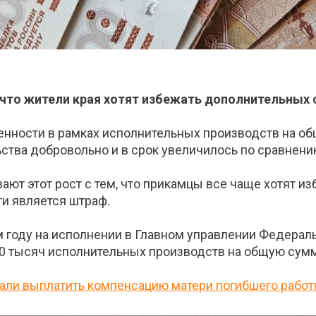
что жители края хотят избежать дополнительных 
нности в рамках исполнительных производств на об
тва добровольно и в срок увеличилось по сравнению
ют этот рост с тем, что прикамцы все чаще хотят и
и является штраф.
м году на исполнении в Главном управлении Федера
0 тысяч исполнительных производств на общую сумм
зали выплатить компенсацию матери погибшего работ