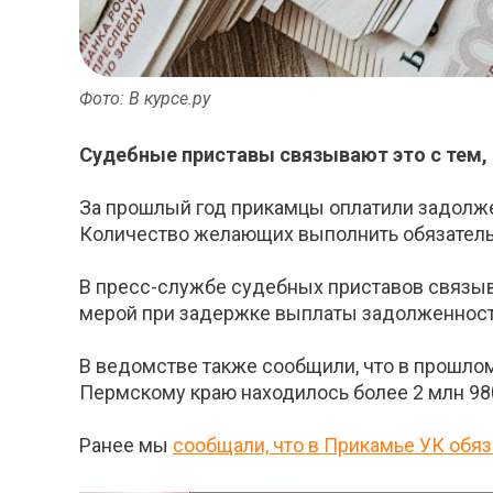
Фото: В курсе.ру
Судебные приставы связывают это с тем, 
За прошлый год прикамцы оплатили задолже
Количество желающих выполнить обязательс
В пресс-службе судебных приставов связыва
мерой при задержке выплаты задолженност
В ведомстве также сообщили, что в прошло
Пермскому краю находилось более 2 млн 98
Ранее мы
сообщали, что в Прикамье УК обя