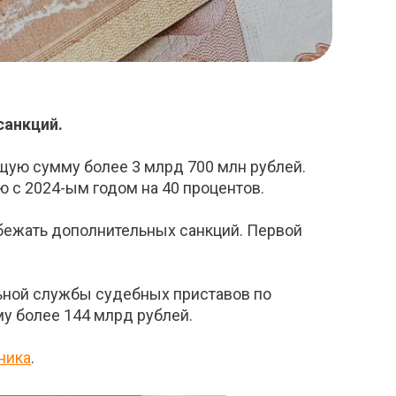
санкций.
щую сумму более 3 млрд 700 млн рублей.
 с 2024-ым годом на 40 процентов.
збежать дополнительных санкций. Первой
льной службы судебных приставов по
у более 144 млрд рублей.
ника
.