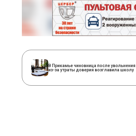
В Прикамье чиновница после увольнения
из-за утраты доверия возглавила школу