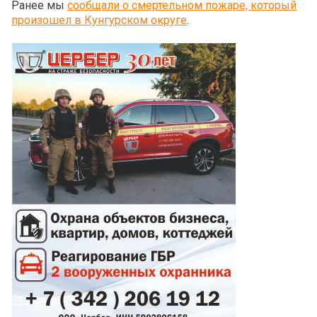
Ранее мы
сообщали о смертельном пожаре, который
произошел в Кунгурском округе
.