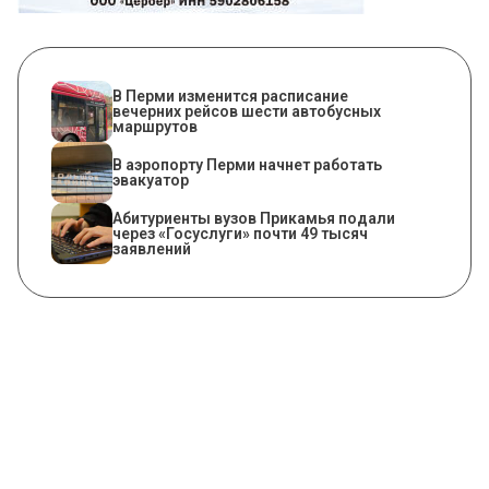
​В Перми изменится расписание
вечерних рейсов шести автобусных
маршрутов
В аэропорту Перми начнет работать
эвакуатор
Абитуриенты вузов Прикамья подали
через «Госуслуги» почти 49 тысяч
заявлений