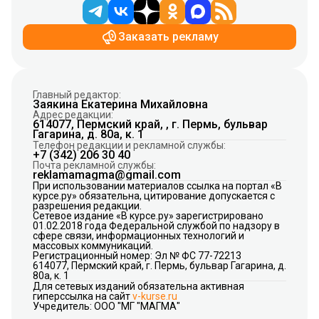
Заказать рекламу
Главный редактор:
Заякина Екатерина Михайловна
Адрес редакции:
614077, Пермский край, , г. Пермь, бульвар
Гагарина, д. 80а, к. 1
Телефон редакции и рекламной службы:
+7 (342) 206 30 40
Почта рекламной службы:
reklamamagma@gmail.com
При использовании материалов ссылка на портал «В
курсе.ру» обязательна, цитирование допускается с
разрешения редакции.
Сетевое издание «В курсе.ру» зарегистрировано
01.02.2018 года Федеральной службой по надзору в
сфере связи, информационных технологий и
массовых коммуникаций.
Регистрационный номер: Эл № ФС 77-72213
614077, Пермский край, г. Пермь, бульвар Гагарина, д.
80а, к. 1
Для сетевых изданий обязательна активная
гиперссылка на сайт
v-kurse.ru
Учредитель: ООО "МГ "МАГМА"