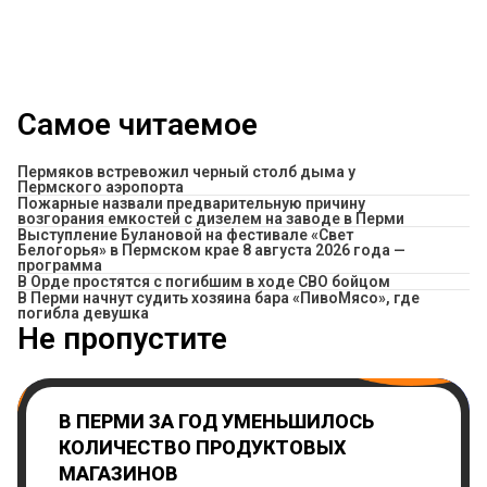
Самое читаемое
Пермяков встревожил черный столб дыма у
Пермского аэропорта
Пожарные назвали предварительную причину
возгорания емкостей с дизелем на заводе в Перми
Выступление Булановой на фестивале «Свет
Белогорья» в Пермском крае 8 августа 2026 года —
программа
В Орде простятся с погибшим в ходе СВО бойцом
​В Перми начнут судить хозяина бара «ПивоМясо», где
погибла девушка
Не пропустите
В ПЕРМИ ЗА ГОД УМЕНЬШИЛОСЬ
КОЛИЧЕСТВО ПРОДУКТОВЫХ
МАГАЗИНОВ