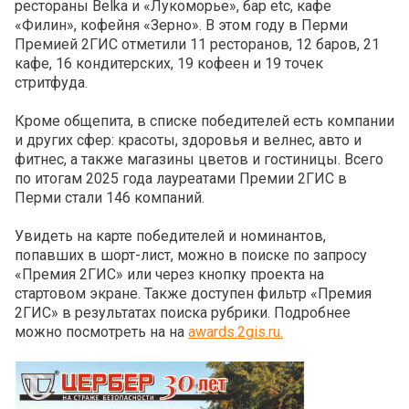
рестораны Belka и «Лукоморье», бар etc, кафе
«Филин», кофейня «Зерно». В этом году в Перми
Премией 2ГИС отметили 11 ресторанов, 12 баров, 21
кафе, 16 кондитерских, 19 кофеен и 19 точек
стритфуда.
Кроме общепита, в списке победителей есть компании
и других сфер: красоты, здоровья и велнес, авто и
фитнес, а также магазины цветов и гостиницы. Всего
по итогам 2025 года лауреатами Премии 2ГИС в
Перми стали 146 компаний.
Увидеть на карте победителей и номинантов,
попавших в шорт-лист, можно в поиске по запросу
«Премия 2ГИС» или через кнопку проекта на
стартовом экране. Также доступен фильтр «Премия
2ГИС» в результатах поиска рубрики. Подробнее
можно посмотреть на на
awards.2gis.ru.