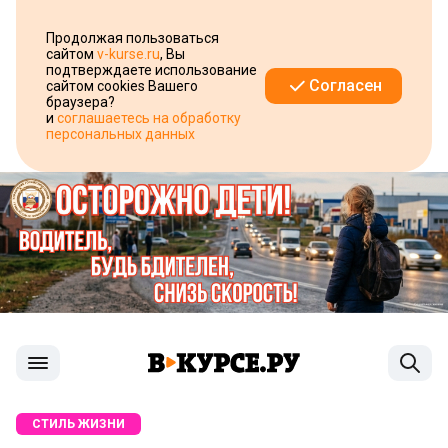
Продолжая пользоваться
сайтом
v-kurse.ru
, Вы
подтверждаете использование
Согласен
сайтом cookies Вашего
браузера?
и
соглашаетесь на обработку
персональных данных
СТИЛЬ ЖИЗНИ