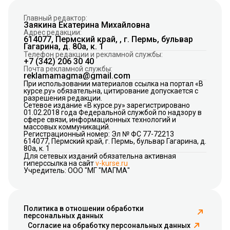
Главный редактор:
Заякина Екатерина Михайловна
Адрес редакции:
614077, Пермский край, , г. Пермь, бульвар
Гагарина, д. 80а, к. 1
Телефон редакции и рекламной службы:
+7 (342) 206 30 40
Почта рекламной службы:
reklamamagma@gmail.com
При использовании материалов ссылка на портал «В
курсе.ру» обязательна, цитирование допускается с
разрешения редакции.
Сетевое издание «В курсе.ру» зарегистрировано
01.02.2018 года Федеральной службой по надзору в
сфере связи, информационных технологий и
массовых коммуникаций.
Регистрационный номер: Эл № ФС 77-72213
614077, Пермский край, г. Пермь, бульвар Гагарина, д.
80а, к. 1
Для сетевых изданий обязательна активная
гиперссылка на сайт
v-kurse.ru
Учредитель: ООО "МГ "МАГМА"
Политика в отношении обработки
персональных данных
Согласие на обработку персональных данных