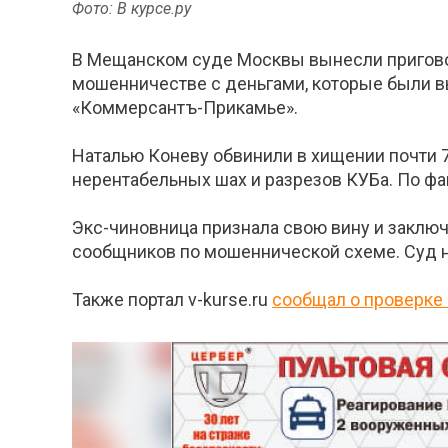
Фото: В курсе.ру
В Мещанском суде Москвы вынесли пригово
мошенничестве с деньгами, которые были в
«Коммерсантъ-Прикамье».
Наталью Коневу обвинили в хищении почти 7
нерентабельных шах и разрезов КУБа. По фак
Экс-чиновница признала свою вину и заключ
сообщников по мошеннической схеме. Суд на
Также портал v-kurse.ru
сообщал о проверке 