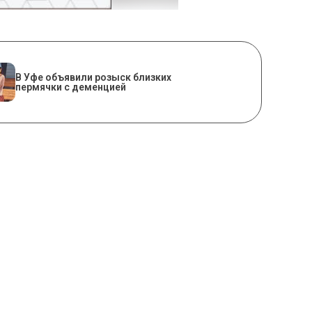
В Уфе объявили розыск близких
пермячки с деменцией