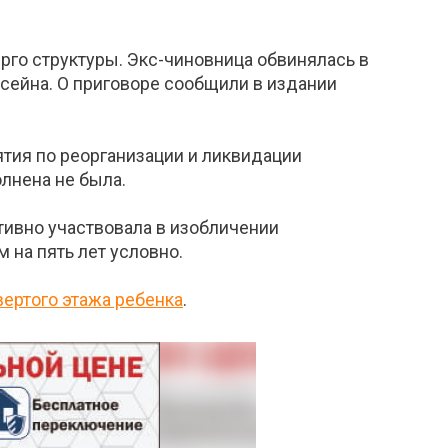
о структуры. Экс-чиновница обвинялась в
сейна. О приговоре сообщили в издании
тия по реорганизации и ликвидации
олнена не была.
тивно участвовала в изобличении
на пять лет условно.
ертого этажа ребенка
.