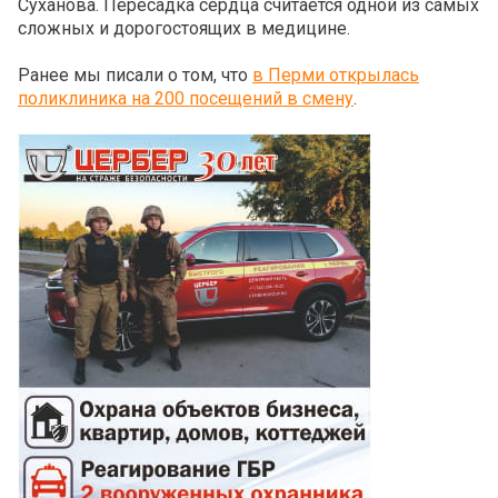
Суханова. Пересадка сердца считается одной из самых
сложных и дорогостоящих в медицине.
Ранее мы писали о том, что
в Перми открылась
поликлиника на 200 посещений в смену
.