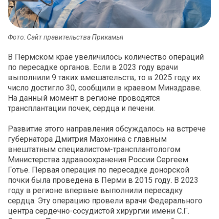
Фото: Сайт правительства Прикамья
В Пермском крае увеличилось количество операций
по пересадке органов. Если в 2023 году врачи
выполнили 9 таких вмешательств, то в 2025 году их
число достигло 30, сообщили в краевом Минздраве.
На данный момент в регионе проводятся
трансплантации почек, сердца и печени.
Развитие этого направления обсуждалось на встрече
губернатора Дмитрия Махонина с главным
внештатным специалистом-трансплантологом
Министерства здравоохранения России Сергеем
Готье. Первая операция по пересадке донорской
почки была проведена в Перми в 2015 году. В 2023
году в регионе впервые выполнили пересадку
сердца. Эту операцию провели врачи Федерального
центра сердечно-сосудистой хирургии имени С.Г.