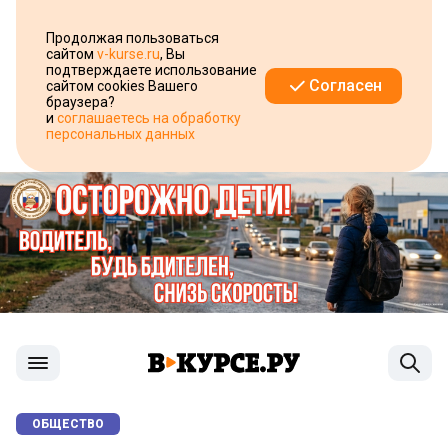
Продолжая пользоваться
сайтом
v-kurse.ru
, Вы
подтверждаете использование
Согласен
сайтом cookies Вашего
браузера?
и
соглашаетесь на обработку
персональных данных
ОБЩЕСТВО