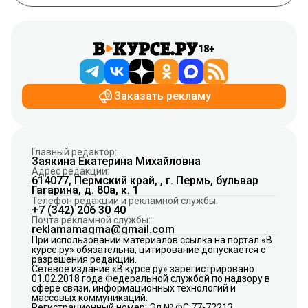
18+
Заказать рекламу
Главный редактор:
Заякина Екатерина Михайловна
Адрес редакции:
614077, Пермский край, , г. Пермь, бульвар
Гагарина, д. 80а, к. 1
Телефон редакции и рекламной службы:
+7 (342) 206 30 40
Почта рекламной службы:
reklamamagma@gmail.com
При использовании материалов ссылка на портал «В
курсе.ру» обязательна, цитирование допускается с
разрешения редакции.
Сетевое издание «В курсе.ру» зарегистрировано
01.02.2018 года Федеральной службой по надзору в
сфере связи, информационных технологий и
массовых коммуникаций.
Регистрационный номер: Эл № ФС 77-72213