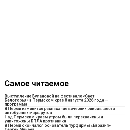
Самое читаемое
Выступление Булановой на фестивале «Свет
Белогорья» в Пермском крае 8 августа 2026 года —
программа
​В Перми изменится расписание вечерних рейсов шести
автобусных маршрутов
Над Пермским краем утром были перехвачены и
уничтожены БПЛА противника
В Перми скончался основатель турфирмы «Евразия»
Сергей Минаев