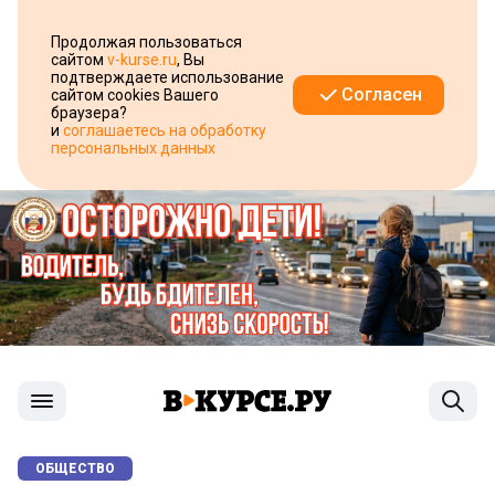
Продолжая пользоваться
сайтом
v-kurse.ru
, Вы
подтверждаете использование
Согласен
сайтом cookies Вашего
браузера?
и
соглашаетесь на обработку
персональных данных
ОБЩЕСТВО