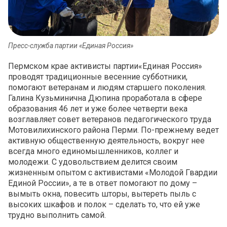
Пресс-служба партии «Единая Россия»
Пермском крае активисты партии«Единая Россия»
проводят традиционные весенние субботники,
помогают ветеранам и людям старшего поколения.
Галина Кузьминична Дюпина проработала в сфере
образования 46 лет и уже более четверти века
возглавляет совет ветеранов педагогического труда
Мотовилихинского района Перми. По-прежнему ведет
активную общественную деятельность, вокруг нее
всегда много единомышленников, коллег и
молодежи. С удовольствием делится своим
жизненным опытом с активистами «Молодой Гвардии
Единой России», а те в ответ помогают по дому –
вымыть окна, повесить шторы, вытереть пыль с
высоких шкафов и полок – сделать то, что ей уже
трудно выполнить самой.