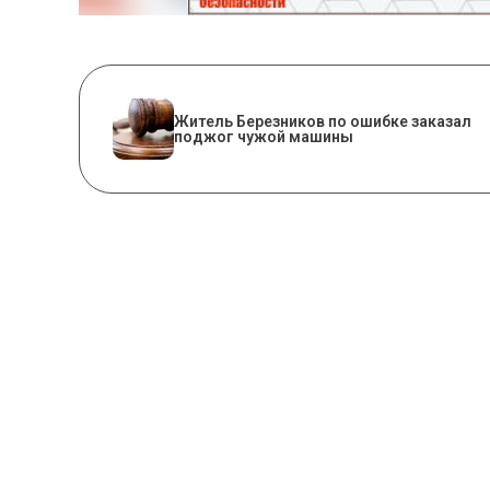
Житель Березников по ошибке заказал
поджог чужой машины