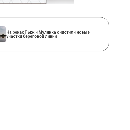
На реках Пыж и Мулянка очистили новые
участки береговой линии