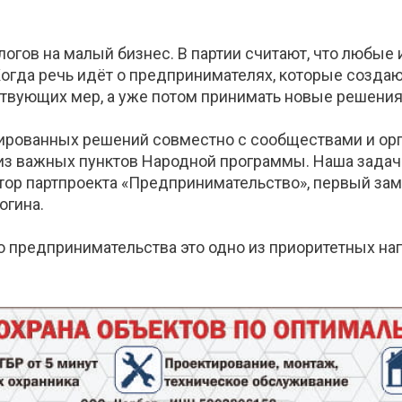
логов на малый бизнес. В партии считают, что любые
огда речь идёт о предпринимателях, которые создаю
ствующих мер, а уже потом принимать новые решения
сированных решений совместно с сообществами и о
 из важных пунктов Народной программы. Наша задач
атор партпроекта «Предпринимательство», первый за
огина.
о предпринимательства это одно из приоритетных н