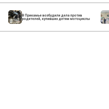
В Прикамье возбудили дела против
родителей, купивших детям мотоциклы