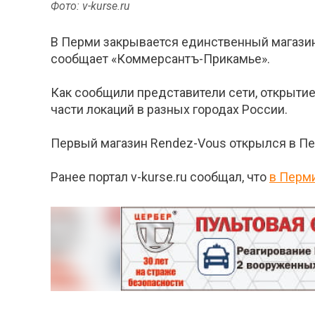
Фото: v-kurse.ru
В Перми закрывается единственный магазин с
сообщает «Коммерсантъ-Прикамье».
Как сообщили представители сети, открыти
части локаций в разных городах России.
Первый магазин Rendez-Vous открылся в Пер
Ранее портал v-kurse.ru сообщал, что
в Перм