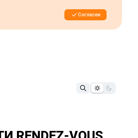
Согласен
И RENDEZ-VOUS