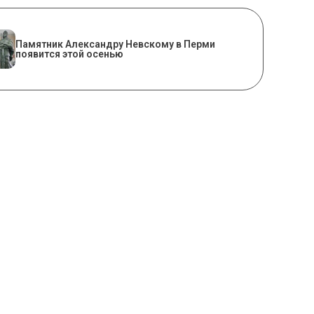
​Памятник Александру Невскому в Перми
появится этой осенью