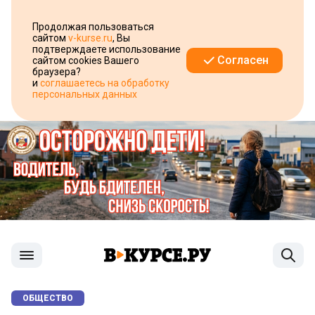
Продолжая пользоваться
сайтом
v-kurse.ru
, Вы
подтверждаете использование
Согласен
сайтом cookies Вашего
браузера?
и
соглашаетесь на обработку
персональных данных
ОБЩЕСТВО