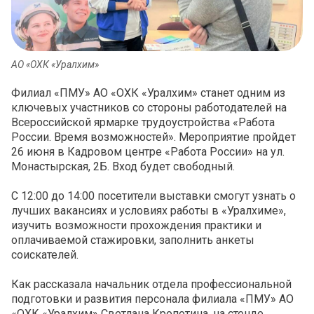
АО «ОХК «Уралхим»
Филиал «ПМУ» АО «ОХК «Уралхим» станет одним из
ключевых участников со стороны работодателей на
Всероссийской ярмарке трудоустройства «Работа
России. Время возможностей». Мероприятие пройдет
26 июня в Кадровом центре «Работа России» на ул.
Монастырская, 2Б. Вход будет свободный.
С 12:00 до 14:00 посетители выставки смогут узнать о
лучших вакансиях и условиях работы в «Уралхиме»,
изучить возможности прохождения практики и
оплачиваемой стажировки, заполнить анкеты
соискателей.
Как рассказала начальник отдела профессиональной
подготовки и развития персонала филиала «ПМУ» АО
«ОХК «Уралхим» Светлана Кропотина, на стенде