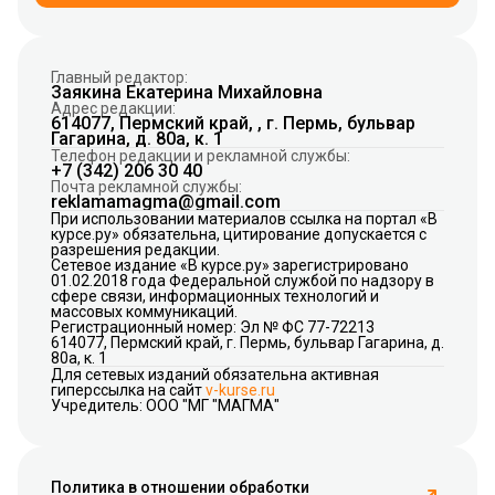
Главный редактор:
Заякина Екатерина Михайловна
Адрес редакции:
614077, Пермский край, , г. Пермь, бульвар
Гагарина, д. 80а, к. 1
Телефон редакции и рекламной службы:
+7 (342) 206 30 40
Почта рекламной службы:
reklamamagma@gmail.com
При использовании материалов ссылка на портал «В
курсе.ру» обязательна, цитирование допускается с
разрешения редакции.
Сетевое издание «В курсе.ру» зарегистрировано
01.02.2018 года Федеральной службой по надзору в
сфере связи, информационных технологий и
массовых коммуникаций.
Регистрационный номер: Эл № ФС 77-72213
614077, Пермский край, г. Пермь, бульвар Гагарина, д.
80а, к. 1
Для сетевых изданий обязательна активная
гиперссылка на сайт
v-kurse.ru
Учредитель: ООО "МГ "МАГМА"
Политика в отношении обработки