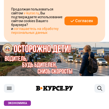
Продолжая пользоваться
сайтом
v-kurse.ru
, Вы
подтверждаете использование
Согласен
сайтом cookies Вашего
браузера?
и
соглашаетесь на обработку
персональных данных
ЭКОНОМИКА