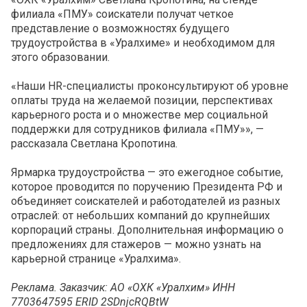
филиала «ПМУ» соискатели получат четкое
представление о возможностях будущего
трудоустройства в «Уралхиме» и необходимом для
этого образовании.
«Наши HR-специалисты проконсультируют об уровне
оплаты труда на желаемой позиции, перспективах
карьерного роста и о множестве мер социальной
поддержки для сотрудников филиала «ПМУ»», —
рассказала Светлана Кропотина.
Ярмарка трудоустройства — это ежегодное событие,
которое проводится по поручению Президента РФ и
объединяет соискателей и работодателей из разных
отраслей: от небольших компаний до крупнейших
корпораций страны. Дополнительная информацию о
предложениях для стажеров — можно узнать на
карьерной странице «Уралхима».
Реклама. Заказчик: АО «ОХК «Уралхим» ИНН
7703647595 ERID 2SDnjcRQBtW