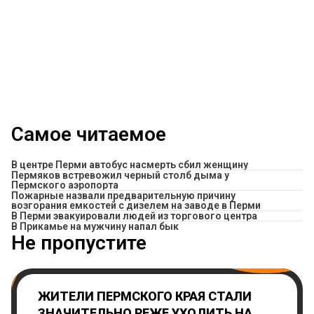
Самое читаемое
В центре Перми автобус насмерть сбил женщину
Пермяков встревожил черный столб дыма у
Пермского аэропорта
Пожарные назвали предварительную причину
возгорания емкостей с дизелем на заводе в Перми
В Перми эвакуировали людей из торгового центра
​В Прикамье на мужчину напал бык
Не пропустите
ЖИТЕЛИ ПЕРМСКОГО КРАЯ СТАЛИ
ЗНАЧИТЕЛЬНО РЕЖЕ УХОДИТЬ НА