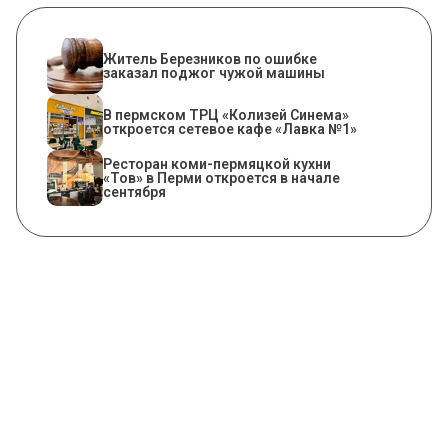
Житель Березников по ошибке
заказал поджог чужой машины
​В пермском ТРЦ «Колизей Синема»
откроется сетевое кафе «Лавка №1»
Ресторан коми-пермяцкой кухни
«Тов» в Перми откроется в начале
сентября