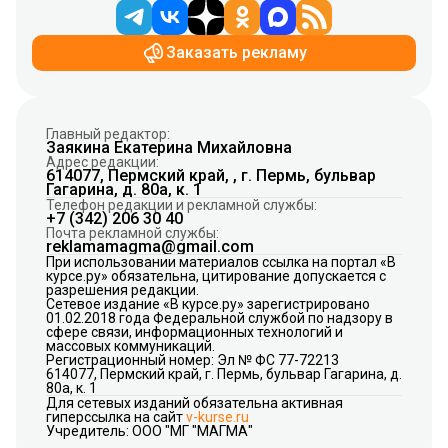
Заказать рекламу
Главный редактор:
Заякина Екатерина Михайловна
Адрес редакции:
614077, Пермский край, , г. Пермь, бульвар
Гагарина, д. 80а, к. 1
Телефон редакции и рекламной службы:
+7 (342) 206 30 40
Почта рекламной службы:
reklamamagma@gmail.com
При использовании материалов ссылка на портал «В
курсе.ру» обязательна, цитирование допускается с
разрешения редакции.
Сетевое издание «В курсе.ру» зарегистрировано
01.02.2018 года Федеральной службой по надзору в
сфере связи, информационных технологий и
массовых коммуникаций.
Регистрационный номер: Эл № ФС 77-72213
614077, Пермский край, г. Пермь, бульвар Гагарина, д.
80а, к. 1
Для сетевых изданий обязательна активная
гиперссылка на сайт
v-kurse.ru
Учредитель: ООО "МГ "МАГМА"