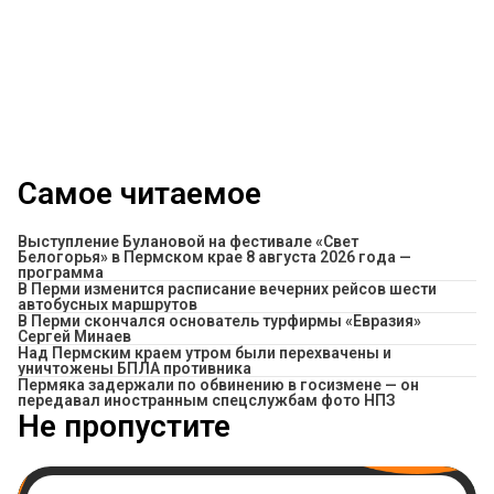
Самое читаемое
Выступление Булановой на фестивале «Свет
Белогорья» в Пермском крае 8 августа 2026 года —
программа
​В Перми изменится расписание вечерних рейсов шести
автобусных маршрутов
В Перми скончался основатель турфирмы «Евразия»
Сергей Минаев
Над Пермским краем утром были перехвачены и
уничтожены БПЛА противника
Пермяка задержали по обвинению в госизмене — он
передавал иностранным спецслужбам фото НПЗ
Не пропустите