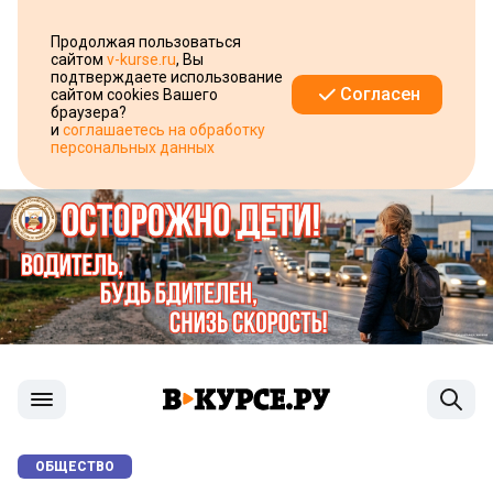
Продолжая пользоваться
сайтом
v-kurse.ru
, Вы
подтверждаете использование
Согласен
сайтом cookies Вашего
браузера?
и
соглашаетесь на обработку
персональных данных
ОБЩЕСТВО