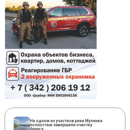
На одном из участков реки Мулянка
полностью завершили очистку
берега