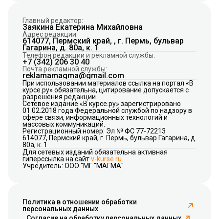
Главный редактор:
Заякина Екатерина Михайловна
Адрес редакции:
614077, Пермский край, , г. Пермь, бульвар
Гагарина, д. 80а, к. 1
Телефон редакции и рекламной службы:
+7 (342) 206 30 40
Почта рекламной службы:
reklamamagma@gmail.com
При использовании материалов ссылка на портал «В
курсе.ру» обязательна, цитирование допускается с
разрешения редакции.
Сетевое издание «В курсе.ру» зарегистрировано
01.02.2018 года Федеральной службой по надзору в
сфере связи, информационных технологий и
массовых коммуникаций.
Регистрационный номер: Эл № ФС 77-72213
614077, Пермский край, г. Пермь, бульвар Гагарина, д.
80а, к. 1
Для сетевых изданий обязательна активная
гиперссылка на сайт
v-kurse.ru
Учредитель: ООО "МГ "МАГМА"
Политика в отношении обработки
персональных данных
Согласие на обработку персональных данных