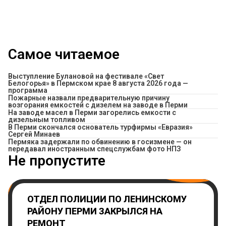
Самое читаемое
Выступление Булановой на фестивале «Свет
Белогорья» в Пермском крае 8 августа 2026 года —
программа
Пожарные назвали предварительную причину
возгорания емкостей с дизелем на заводе в Перми
На заводе масел в Перми загорелись емкости с
дизельным топливом
В Перми скончался основатель турфирмы «Евразия»
Сергей Минаев
Пермяка задержали по обвинению в госизмене — он
передавал иностранным спецслужбам фото НПЗ
Не пропустите
ОТДЕЛ ПОЛИЦИИ ПО ЛЕНИНСКОМУ
РАЙОНУ ПЕРМИ ЗАКРЫЛСЯ НА
РЕМОНТ