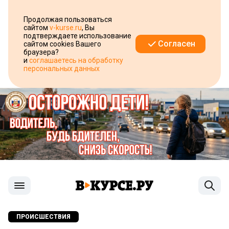
Продолжая пользоваться
сайтом
v-kurse.ru
, Вы
подтверждаете использование
Согласен
сайтом cookies Вашего
браузера?
и
соглашаетесь на обработку
персональных данных
ПРОИСШЕСТВИЯ