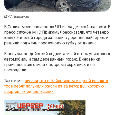
МЧС Прикамья
В Соликамске произошло ЧП из-за детской шалости. В
пресс-службе МЧС Прикамья рассказали, что четверо
юных жителей города залезли в деревянный гараж и
решили поджечь поролоновую губку от дивана.
В результате действий поджигателей огонь уничтожил
автомобиль и сам деревянный гараж. Виновники
происшествия с места вовремя скрылись и не
пострадали.
Также мы
писали, что в Чайковском в одной из школ
трое ребят получили ожоги из-за петарды, которую
взорвал их одноклассник
.