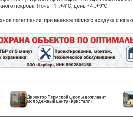
ого покрова. Ночь −1…+4°С, день +4…+9°С.
ёзное потепление: при выносе тёплого воздуха с юга
​Директор Пермской школы возглавит
молодежный центр «Кристалл»