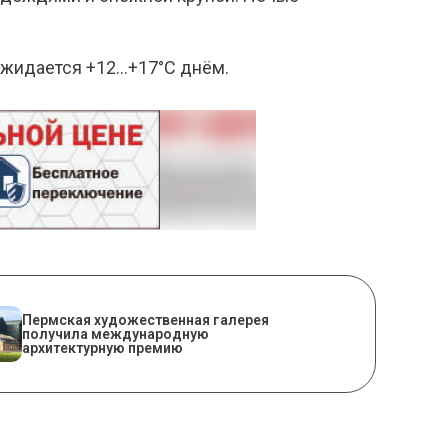
 ожидается +12…+17°С днём.
Пермская художественная галерея
получила международную
архитектурную премию