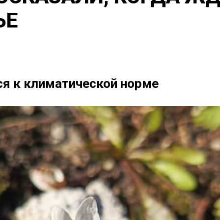
ЬЕ
ся к климатической норме