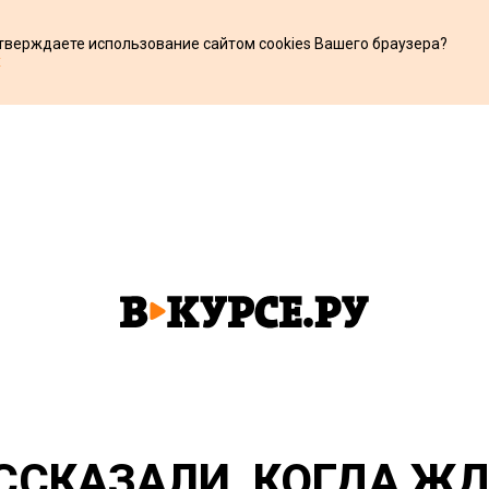
дтверждаете использование сайтом cookies Вашего браузера?
х
ССКАЗАЛИ, КОГДА ЖД