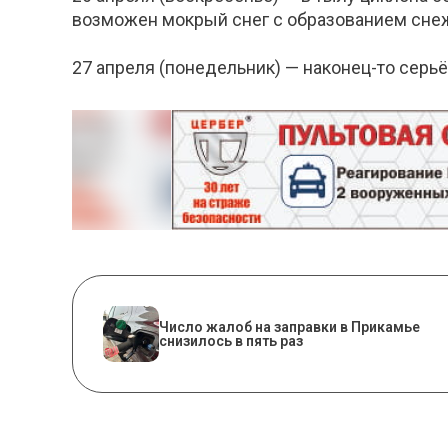
возможен мокрый снег с образованием снежн
27 апреля (понедельник) — наконец-то серь
Число жалоб на заправки в Прикамье
снизилось в пять раз