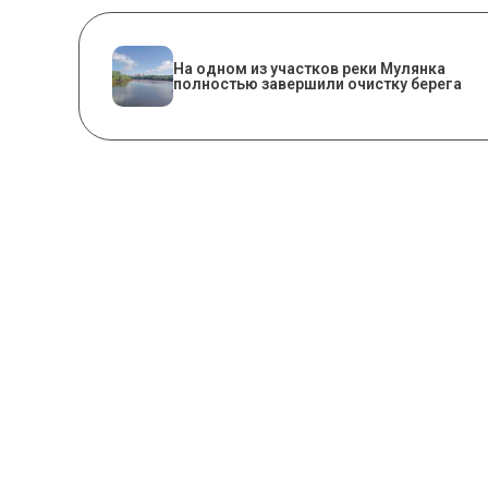
На одном из участков реки Мулянка
полностью завершили очистку берега