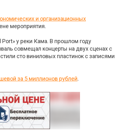
кономических и организационных
мене мероприятия.
 Port» у реки Кама. В прошлом году
тиваль совмещал концерты на двух сценах с
стили сто виниловых пластинок с записями
шевой за 5 миллионов рублей
.