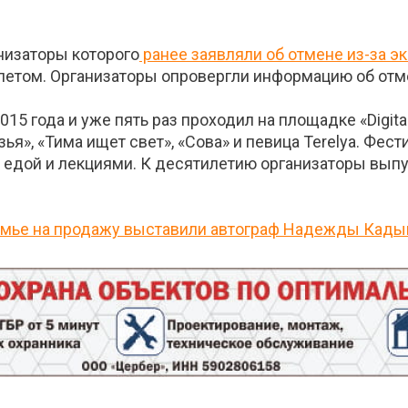
низаторы которого
ранее заявляли об отмене из-за э
м летом. Организаторы опровергли информацию об от
5 года и уже пять раз проходил на площадке «Digital
я», «Тима ищет свет», «Сова» и певица Terelya. Фес
едой и лекциями. К десятилетию организаторы выпу
амье на продажу выставили автограф Надежды Кады