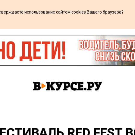
дтверждаете использование сайтом cookies Вашего браузера?
х
СТИВАЛЬ RED FEST В