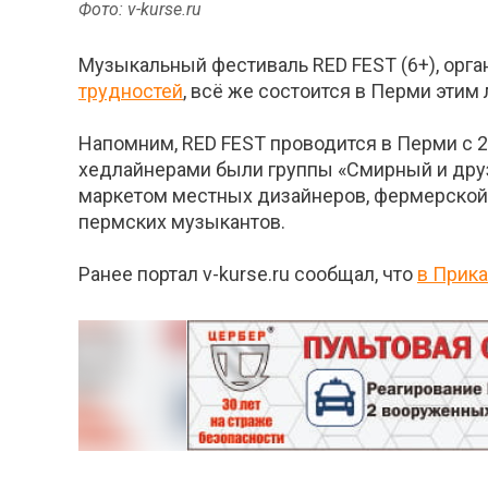
Фото: v-kurse.ru
Музыкальный фестиваль RED FEST (6+), орга
трудностей
, всё же состоится в Перми эти
Напомним, RED FEST проводится в Перми с 201
хедлайнерами были группы «Смирный и друзь
маркетом местных дизайнеров, фермерской 
пермских музыкантов.
Ранее портал v-kurse.ru сообщал, что
в Прик