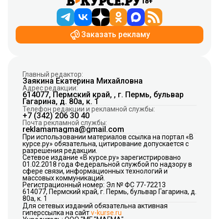
18+
Заказать рекламу
Главный редактор:
Заякина Екатерина Михайловна
Адрес редакции:
614077, Пермский край, , г. Пермь, бульвар
Гагарина, д. 80а, к. 1
Телефон редакции и рекламной службы:
+7 (342) 206 30 40
Почта рекламной службы:
reklamamagma@gmail.com
При использовании материалов ссылка на портал «В
курсе.ру» обязательна, цитирование допускается с
разрешения редакции.
Сетевое издание «В курсе.ру» зарегистрировано
01.02.2018 года Федеральной службой по надзору в
сфере связи, информационных технологий и
массовых коммуникаций.
Регистрационный номер: Эл № ФС 77-72213
614077, Пермский край, г. Пермь, бульвар Гагарина, д.
80а, к. 1
Для сетевых изданий обязательна активная
гиперссылка на сайт
v-kurse.ru