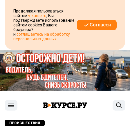
Продолжая пользоваться
сайтом
v-kurse.ru
, Вы
подтверждаете использование
Согласен
сайтом cookies Вашего
браузера?
и
соглашаетесь на обработку
персональных данных
ПРОИСШЕСТВИЯ