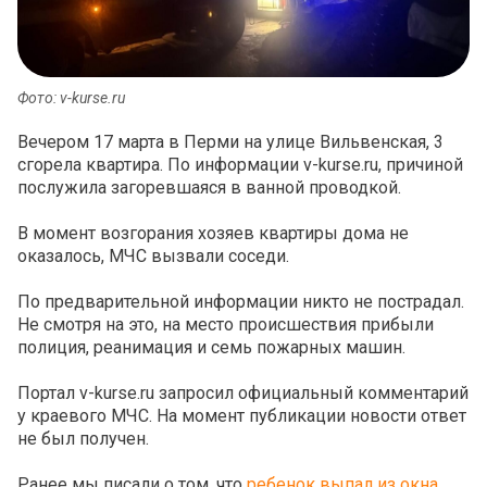
Фото: v-kurse.ru
Вечером 17 марта в Перми на улице Вильвенская, 3
сгорела квартира. По информации v-kurse.ru, причиной
послужила загоревшаяся в ванной проводкой.
В момент возгорания хозяев квартиры дома не
оказалось, МЧС вызвали соседи.
По предварительной информации никто не пострадал.
Не смотря на это, на место происшествия прибыли
полиция, реанимация и семь пожарных машин.
Портал v-kurse.ru запросил официальный комментарий
у краевого МЧС. На момент публикации новости ответ
не был получен.
Ранее мы писали о том, что
ребенок выпал из окна