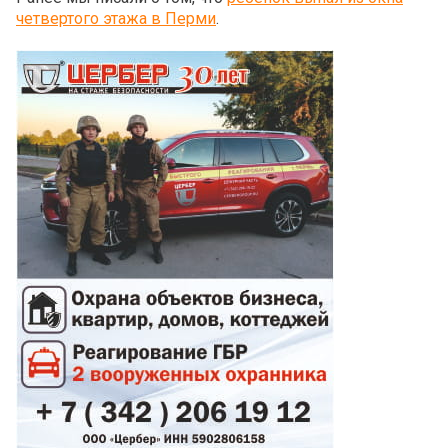
четвертого этажа в Перми
.