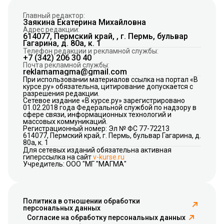
Главный редактор:
Заякина Екатерина Михайловна
Адрес редакции:
614077, Пермский край, , г. Пермь, бульвар
Гагарина, д. 80а, к. 1
Телефон редакции и рекламной службы:
+7 (342) 206 30 40
Почта рекламной службы:
reklamamagma@gmail.com
При использовании материалов ссылка на портал «В
курсе.ру» обязательна, цитирование допускается с
разрешения редакции.
Сетевое издание «В курсе.ру» зарегистрировано
01.02.2018 года Федеральной службой по надзору в
сфере связи, информационных технологий и
массовых коммуникаций.
Регистрационный номер: Эл № ФС 77-72213
614077, Пермский край, г. Пермь, бульвар Гагарина, д.
80а, к. 1
Для сетевых изданий обязательна активная
гиперссылка на сайт
v-kurse.ru
Учредитель: ООО "МГ "МАГМА"
Политика в отношении обработки
персональных данных
Согласие на обработку персональных данных