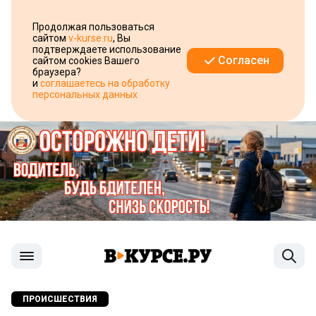
Продолжая пользоваться
сайтом
v-kurse.ru
, Вы
подтверждаете использование
Согласен
сайтом cookies Вашего
браузера?
и
соглашаетесь на обработку
персональных данных
ПРОИСШЕСТВИЯ