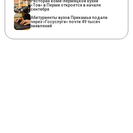
Ресторан коми-пермяцкой кухни
«Тов» в Перми откроется в начале
сентября
Абитуриенты вузов Прикамья подали
через «Госуслуги» почти 49 тысяч
заявлений