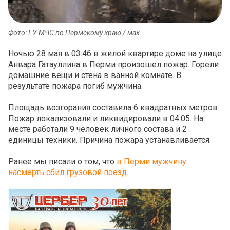
Фото: ГУ МЧС по Пермскому краю / мах
Ночью 28 мая в 03:46 в жилой квартире доме на улице
Анвара Гатауллина в Перми произошел пожар. Горели
домашние вещи и стена в ванной комнате. В
результате пожара погиб мужчина.
Площадь возгорания составила 6 квадратных метров.
Пожар локализовали и ликвидировали в 04:05. На
месте работали 9 человек личного состава и 2
единицы техники. Причина пожара устанавливается.
Ранее мы писали о том, что
в Перми мужчину
насмерть сбил грузовой поезд
.