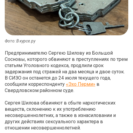
Фото: В курсе.ру
Предпринимателю Сергею Шилову из Большой
Сосновы, которого обвиняют в преступлениях по трем
статьям Уголовного кодекса, продлили срок
задержания под стражей на два месяца и двое суток.
В СИЗО он останется до 24 июля текущего года,
сообщили корреспонденту
«Эхо Перми»
в
Свердловском районном суде.
Сергея Шилова обвиняют в сбыте наркотических
веществ, склонению к их употреблению
несовершеннолетних, а также в изнасиловании и
других действиях сексуального характера в
отношении несовершеннолетней.