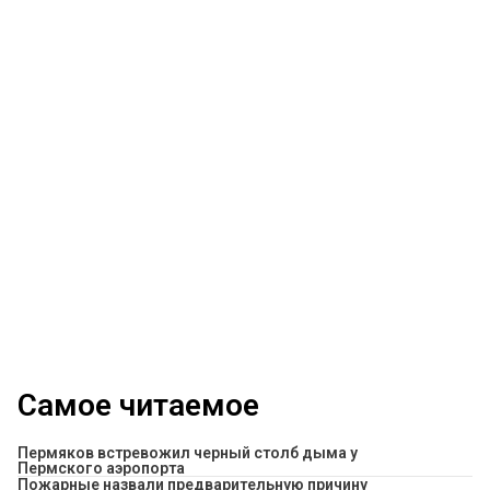
Самое читаемое
Пермяков встревожил черный столб дыма у
Пермского аэропорта
Пожарные назвали предварительную причину