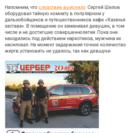
Напомним, что
следствие выяснило
: Сергей Шилов
оборудовал тайную комнату в популярном у
дальнобойщиков и путешественников кафе «Казачья
застава». В помещение он заманивал девушек, в том
числе и не достигших совершеннолетия. Пока они
находились под действием наркотиков, мужчина их
насиловал. На момент задержания точное количество
жертв установить не удалось, так как девшуки