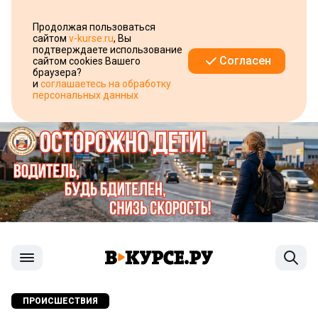
Продолжая пользоваться
сайтом
v-kurse.ru
, Вы
подтверждаете использование
Согласен
сайтом cookies Вашего
браузера?
и
соглашаетесь на обработку
персональных данных
ПРОИСШЕСТВИЯ