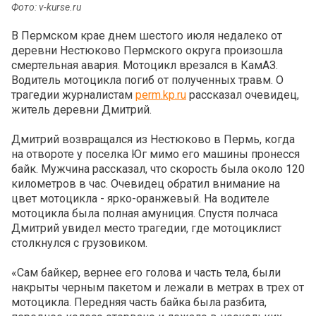
Фото: v-kurse.ru
В Пермском крае днем шестого июля недалеко от
деревни Нестюково Пермского округа произошла
смертельная авария. Мотоцикл врезался в КамАЗ.
Водитель мотоцикла погиб от полученных травм. О
трагедии журналистам
perm.kp.ru
рассказал очевидец,
житель деревни Дмитрий.
Дмитрий возвращался из Нестюково в Пермь, когда
на отвороте у поселка Юг мимо его машины пронесся
байк. Мужчина рассказал, что скорость была около 120
километров в час. Очевидец обратил внимание на
цвет мотоцикла - ярко-оранжевый. На водителе
мотоцикла была полная амуниция. Спустя полчаса
Дмитрий увидел место трагедии, где мотоциклист
столкнулся с грузовиком.
«Сам байкер, вернее его голова и часть тела, были
накрыты черным пакетом и лежали в метрах в трех от
мотоцикла. Передняя часть байка была разбита,