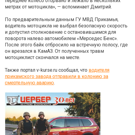
переднее колесо оторвано и лежало в нескольких
метрах от мотоцикла», — вспоминает Дмитрий.
По предварительным данным ГУ МВД Прикамья,
водитель мотоцикла не выбрал безопасную скорость
и допустил столкновение с остановившимся для
поворота налево автомобилем «Мерседес Бенс».
После этого байк отбросило на встречную полосу, где
он врезался в КамАЗ. От полученных травм
мотоциклист скончался на месте.
Также портал v-kurse.ru сообщал, что
водителя
прикамского завода отправили в колонию за
смертельную аварию
.