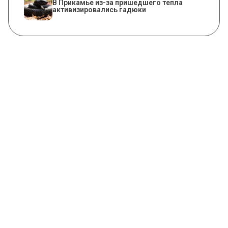
​В Прикамье из-за пришедшего тепла
активизировались гадюки