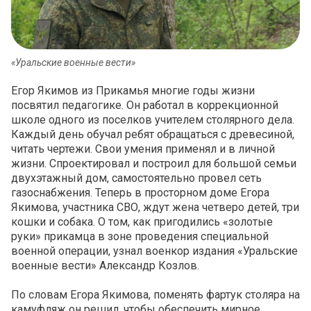
«Уральские военные вести»
Егор Якимов из Прикамья многие годы жизни
посвятил педагогике. Он работал в коррекционной
школе одного из поселков учителем столярного дела.
Каждый день обучал ребят обращаться с древесиной,
читать чертежи. Свои умения применял и в личной
жизни. Спроектировал и построил для большой семьи
двухэтажный дом, самостоятельно провел сеть
газоснабжения. Теперь в просторном доме Егора
Якимова, участника СВО, ждут жена четверо детей, три
кошки и собака. О том, как пригодились «золотые
руки» прикамца в зоне проведения специальной
военной операции, узнал военкор издания «Уральские
военные вести» Александр Козлов.
По словам Егора Якимова, поменять фартук столяра на
камуфляж он решил, чтобы обеспечить мирное