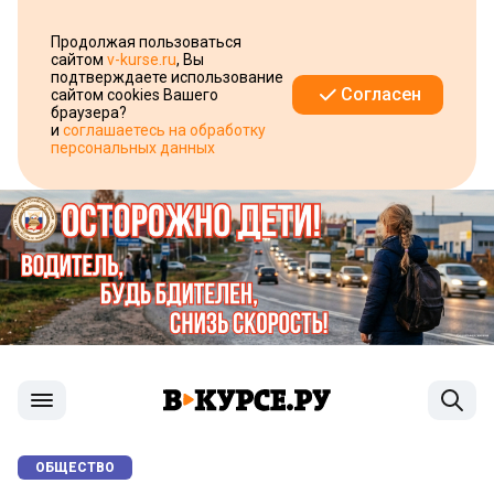
Продолжая пользоваться
сайтом
v-kurse.ru
, Вы
подтверждаете использование
Согласен
сайтом cookies Вашего
браузера?
и
соглашаетесь на обработку
персональных данных
ОБЩЕСТВО