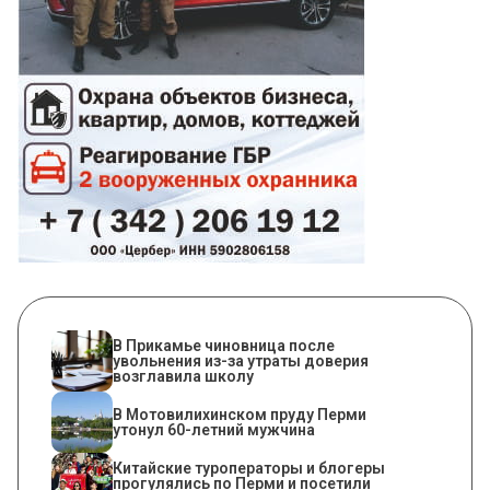
В Прикамье чиновница после
увольнения из-за утраты доверия
возглавила школу
В Мотовилихинском пруду Перми
утонул 60-летний мужчина
Китайские туроператоры и блогеры
прогулялись по Перми и посетили