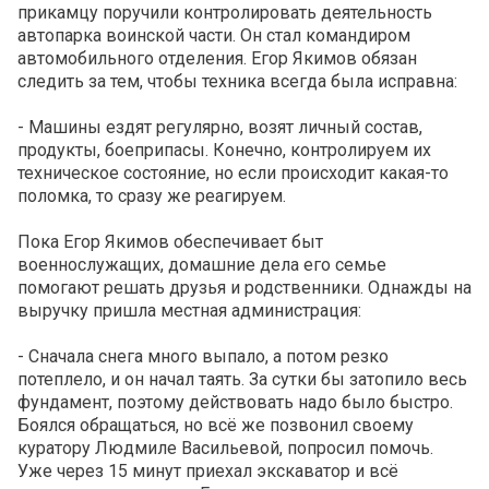
прикамцу поручили контролировать деятельность
автопарка воинской части. Он стал командиром
автомобильного отделения. Егор Якимов обязан
следить за тем, чтобы техника всегда была исправна:
- Машины ездят регулярно, возят личный состав,
продукты, боеприпасы. Конечно, контролируем их
техническое состояние, но если происходит какая-то
поломка, то сразу же реагируем.
Пока Егор Якимов обеспечивает быт
военнослужащих, домашние дела его семье
помогают решать друзья и родственники. Однажды на
выручку пришла местная администрация:
- Сначала снега много выпало, а потом резко
потеплело, и он начал таять. За сутки бы затопило весь
фундамент, поэтому действовать надо было быстро.
Боялся обращаться, но всё же позвонил своему
куратору Людмиле Васильевой, попросил помочь.
Уже через 15 минут приехал экскаватор и всё