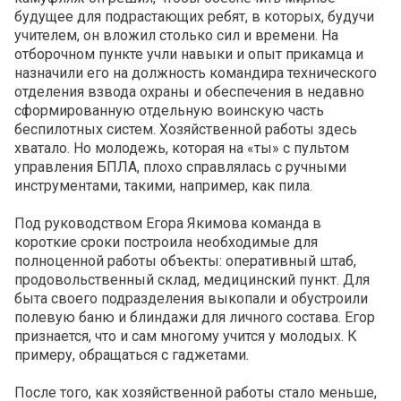
будущее для подрастающих ребят, в которых, будучи
учителем, он вложил столько сил и времени. На
отборочном пункте учли навыки и опыт прикамца и
назначили его на должность командира технического
отделения взвода охраны и обеспечения в недавно
сформированную отдельную воинскую часть
беспилотных систем. Хозяйственной работы здесь
хватало. Но молодежь, которая на «ты» с пультом
управления БПЛА, плохо справлялась с ручными
инструментами, такими, например, как пила.
Под руководством Егора Якимова команда в
короткие сроки построила необходимые для
полноценной работы объекты: оперативный штаб,
продовольственный склад, медицинский пункт. Для
быта своего подразделения выкопали и обустроили
полевую баню и блиндажи для личного состава. Егор
признается, что и сам многому учится у молодых. К
примеру, обращаться с гаджетами.
После того, как хозяйственной работы стало меньше,