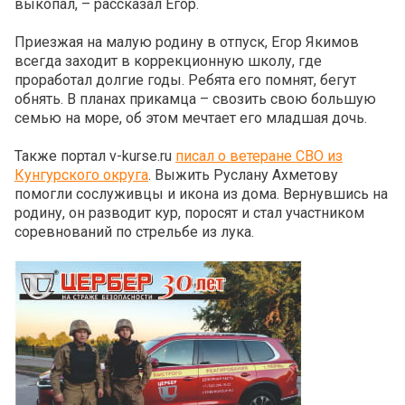
выкопал, – рассказал Егор.
Приезжая на малую родину в отпуск, Егор Якимов
всегда заходит в коррекционную школу, где
проработал долгие годы. Ребята его помнят, бегут
обнять. В планах прикамца – свозить свою большую
семью на море, об этом мечтает его младшая дочь.
Также портал v-kurse.ru
писал о ветеране СВО из
Кунгурского округа
. Выжить Руслану Ахметову
помогли сослуживцы и икона из дома. Вернувшись на
родину, он разводит кур, поросят и стал участником
соревнований по стрельбе из лука.