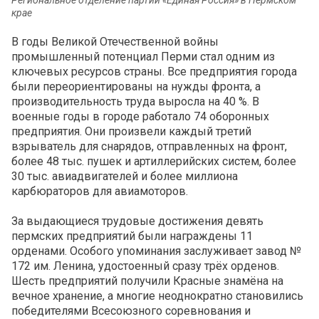
крае
В годы Великой Отечественной войны
промышленный потенциал Перми стал одним из
ключевых ресурсов страны. Все предприятия города
были переориентированы на нужды фронта, а
производительность труда выросла на 40 %. В
военные годы в городе работало 74 оборонных
предприятия. Они произвели каждый третий
взрыватель для снарядов, отправленных на фронт,
более 48 тыс. пушек и артиллерийских систем, более
30 тыс. авиадвигателей и более миллиона
карбюраторов для авиамоторов.
За выдающиеся трудовые достижения девять
пермских предприятий были награждены 11
орденами. Особого упоминания заслуживает завод №
172 им. Ленина, удостоенный сразу трёх орденов.
Шесть предприятий получили Красные знамёна на
вечное хранение, а многие неоднократно становились
победителями Всесоюзного соревнования и