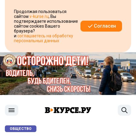
Продолжая пользоваться
сайтом
v-kurse.ru
, Вы
подтверждаете использование
Согласен
сайтом cookies Вашего
браузера?
и
соглашаетесь на обработку
персональных данных
ОБЩЕСТВО