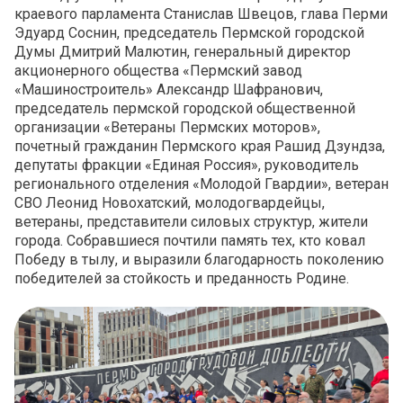
краевого парламента Станислав Швецов, глава Перми
Эдуард Соснин, председатель Пермской городской
Думы Дмитрий Малютин, генеральный директор
акционерного общества «Пермский завод
«Машиностроитель» Александр Шафранович,
председатель пермской городской общественной
организации «Ветераны Пермских моторов»,
почетный гражданин Пермского края Рашид Дзундза,
депутаты фракции «Единая Россия», руководитель
регионального отделения «Молодой Гвардии», ветеран
СВО Леонид Новохатский, молодогвардейцы,
ветераны, представители силовых структур, жители
города. Собравшиеся почтили память тех, кто ковал
Победу в тылу, и выразили благодарность поколению
победителей за стойкость и преданность Родине.