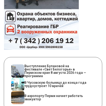
Выступление Булановой на
фестивале «Свет Белогорья» в
Пермском крае 8 августа 2026 года —
программа
В Чусовскую больницу до конца года
трудоустроят 10 врачей
В аэропорту Перми начнет работать
эвакуатор