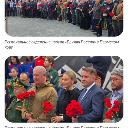
Региональное отделение партии «Единая Россия» в Пермском
крае
Региональное отделение партии «Единая Россия» в Пермском