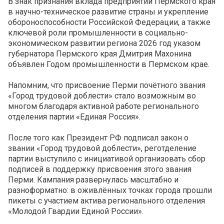
В знак признания вклада предприятий Пермского края
в научно-техническое развитие страны и укрепление
обороноспособности Российской Федерации, а также
ключевой роли промышленности в социально-
экономическом развитии региона 2026 год указом
губернатора Пермского края Дмитрия Махонина
объявлен Годом промышленности в Пермском крае.
Напомним, что присвоение Перми почётного звания
«Город трудовой доблести» стало возможным во
многом благодаря активной работе регионального
отделения партии «Единая Россия».
После того как Президент РФ подписал закон о
звании «Город трудовой доблести», реготделение
партии выступило с инициативой организовать сбор
подписей в поддержку присвоения этого звания
Перми. Кампания развернулась масштабно и
разноформатно: в оживлённых точках города прошли
пикеты с участием актива регионального отделения
«Молодой Гвардии Единой России».