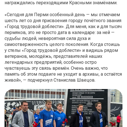
награждались переходящими Красными знамёнами.
«Сегодня для Перми особенный день — мы отмечаем
шесть лет со дня присвоения городу почётного звания
«Город трудовой доблести». Для меня, как и для тысяч
пермяков, это не просто дата в календаре: за ней —
судьбы людей, невероятная сила духа и
самоотверженность целого поколения. Когда стоишь
у стелы «Город трудовой доблести» и видишь рядом
ветеранов, молодёжь, представителей наших
легендарных предприятий, особенно остро
чувствуешь эту связь времён. Очень важно, что
память об этом подвиге не уходит в архивы, а остаётся
живой», — подчеркнул Станислав Швецов.