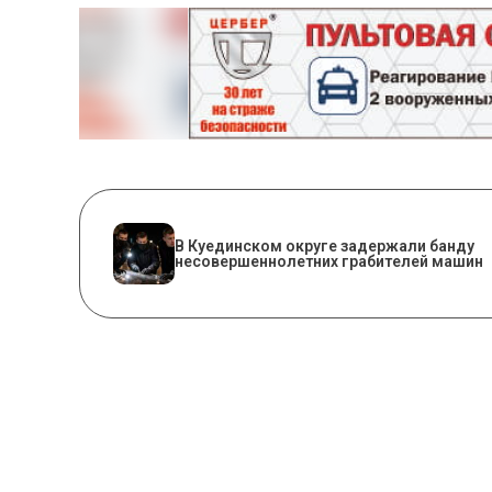
В Куединском округе задержали банду
несовершеннолетних грабителей машин