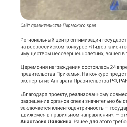
Сайт правительства Пермского края
Региональный центр оптимизации государст
на всероссийском конкурсе «Лидер клиенто
имуществом несовершеннолетних, вошел в т
Церемония награждения состоялась 24 апре
правительства Прикамья. На конкурс предста
эксперты из Аппарата Правительства РФ, Р
«Благодаря проекту, реализованному совмес
разрешение органов опеки значительно быст
заключается клиентоцентричность — государ
движемся в правильном направлении», — о
Анастасия Лялякина
. Ранее для этого тре