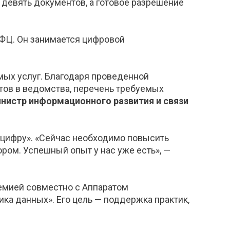
 девять документов, а готовое разрешение
МФЦ. Он занимается цифровой
мых услуг. Благодаря проведенной
тов в ведомства, перечень требуемых
нистр информационного развития и связи
«цифру». «Сейчас необходимо повысить
ром. Успешный опыт у нас уже есть», —
емией совместно с Аппаратом
ка данных». Его цель — поддержка практик,