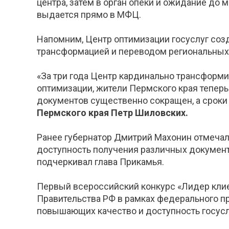
центра, затем в орган опеки и ожидание до
выдается прямо в МФЦ.
Напомним, Центр оптимизации госуслуг созд
трансформацией и переводом региональных
«За три года Центр кардинально трансформ
оптимизации, жители Пермского края тепер
документов существенно сокращен, а сроки 
Пермского края Петр Шиловских.
Ранее губернатор Дмитрий Махонин отмечал,
доступность получения различных документ
подчеркивал глава Прикамья.
Первый всероссийский конкурс «Лидер кли
Правительства РФ в рамках федерального пр
повышающих качество и доступность госуслу