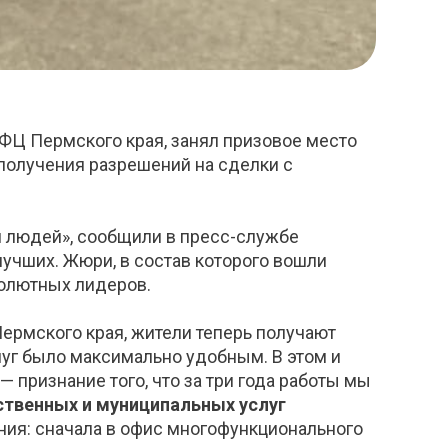
ФЦ Пермского края, занял призовое место
получения разрешений на сделки с
я людей», сообщили в пресс-службе
лучших. Жюри, в состав которого вошли
солютных лидеров.
Пермского края, жители теперь получают
луг было максимально удобным. В этом и
 признание того, что за три года работы мы
ственных и муниципальных услуг
ения: сначала в офис многофункционального