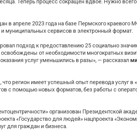
 месяца. Теперь процесс сокращен вдвое. Нужно всего
ан в апреле 2023 года на базе Пермского краевого 
 и муниципальных сервисов в электронный формат.
ировал подход к предоставлению 25 социально значи
ь освобождены от необходимости многократных визи
оказания услуг уменьшились в разы», — рассказал
ми
 что регион имеет успешный опыт перевода услуг в 
ов с помощью новых форматов, без работы с операто
ентоцентричности» организован Президентской акад
оекта «Государство для людей» нацпроекта «Экономи
г для граждан и бизнеса.