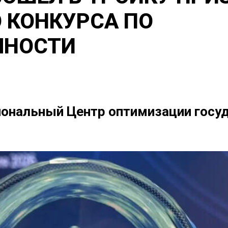
 КОНКУРСА ПО
ЧНОСТИ
гиональный Центр оптимизации госу