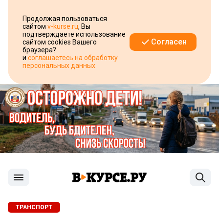
Продолжая пользоваться
сайтом
v-kurse.ru
, Вы
подтверждаете использование
Согласен
сайтом cookies Вашего
браузера?
и
соглашаетесь на обработку
персональных данных
ТРАНСПОРТ