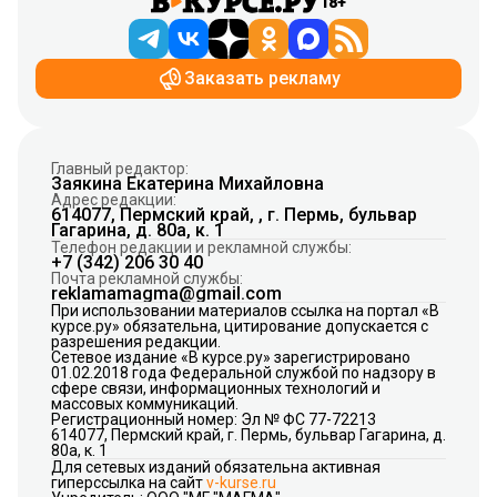
18+
Заказать рекламу
Главный редактор:
Заякина Екатерина Михайловна
Адрес редакции:
614077, Пермский край, , г. Пермь, бульвар
Гагарина, д. 80а, к. 1
Телефон редакции и рекламной службы:
+7 (342) 206 30 40
Почта рекламной службы:
reklamamagma@gmail.com
При использовании материалов ссылка на портал «В
курсе.ру» обязательна, цитирование допускается с
разрешения редакции.
Сетевое издание «В курсе.ру» зарегистрировано
01.02.2018 года Федеральной службой по надзору в
сфере связи, информационных технологий и
массовых коммуникаций.
Регистрационный номер: Эл № ФС 77-72213
614077, Пермский край, г. Пермь, бульвар Гагарина, д.
80а, к. 1
Для сетевых изданий обязательна активная
гиперссылка на сайт
v-kurse.ru