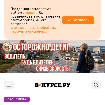
Продолжая пользоваться
сайтом
v-kurse.ru
, Вы
подтверждаете использование
Согласен
сайтом cookies Вашего
браузера?
и
соглашаетесь на обработку
персональных данных
ЭКОНОМИКА