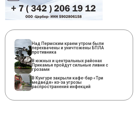
Над Пермским краем утром были
перехвачены и уничтожены БПЛА
противника
В южных и центральных районах
Прикамья пройдут сильные ливни с
грозами
​В Кунгуре закрыли кафе-бар «Три
медведя» из-за угрозы
распространения инфекций