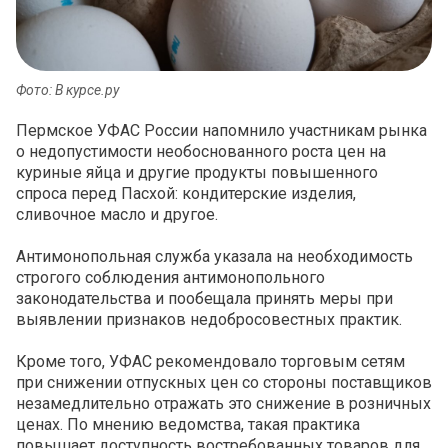
Фото: В курсе.ру
Пермское УФАС России напомнило участникам рынка
о недопустимости необоснованного роста цен на
куриные яйца и другие продукты повышенного
спроса перед Пасхой: кондитерские изделия,
сливочное масло и другое.
Антимонопольная служба указала на необходимость
строгого соблюдения антимонопольного
законодательства и пообещала принять меры при
выявлении признаков недобросовестных практик.
Кроме того, УФАС рекомендовало торговым сетям
при снижении отпускных цен со стороны поставщиков
незамедлительно отражать это снижение в розничных
ценах. По мнению ведомства, такая практика
повышает доступность востребованных товаров для